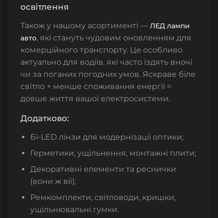
освітлення
Також у нашому асортименті —
ЛЕД лампи
, які стануть чудовим оновленням для
авто
комерційного транспорту. Це особливо
актуально для водіїв, які часто їздять вночі
чи за поганих погодних умов. Яскраве біле
світло + менше споживання енергії =
довше життя вашої електросистеми.
Додатково:
Бі-LED лінзи для модернізації оптики;
Герметики, ущільнення, монтажні плити;
Декоративні елементи та реснички
(вони ж вії);
Ремкомплекти, світловоди, кришки,
ущільнювальні гумки.