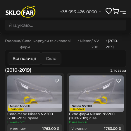
+38 093 426-0000
Головна
Скло, корпуси та складові
Nissan
NV
(2010-
фари
200
2019)
Всі позиції
Скло
(2010-2019)
2 товара
Скло фари Nissan NV200
Скло фари Nissan NV200
(2010-2019) праве
(2010-2019) ліве
В наявності
В наявності
1763.00 ₴
1763.00 ₴
У кошик:
У кошик: