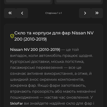
Сторінка 1 з 1
Скло та корпуси для фар Nissan NV
200 (2010-2019)
Nissan NV 200 (2010-2019)
— це той
випадок, коли автомобіль працює щодня.
Кур'єрські доставки, міська логістика,
пасажирські перевезення — все це
означає активне використання, а отже, й
швидкий знос окремих компонентів,
зокрема фар. Якщо фари запотівають,
втрачають прозорість або мають механічні
пошкодження — настав час оновлення. У
ви знайдете надійне
скло для фар
і
SkloFar