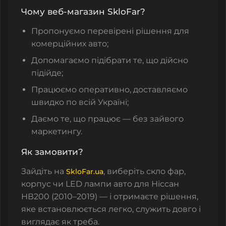
Чому веб-магазин SkloFar?
Пропонуємо перевірені рішення для
комерційних авто;
Допомагаємо підібрати те, що дійсно
підійде;
Працюємо оперативно, доставляємо
швидко по всій Україні;
Даємо те, що працює — без зайвого
маркетингу.
Як замовити?
Зайдіть на
, виберіть
скло фар
,
SkloFar.ua
корпус
чи
LED лампи авто
для Ніссан
НВ200 (2010–2019) — і отримаєте рішення,
яке встановлюється легко, служить довго і
виглядає як треба.