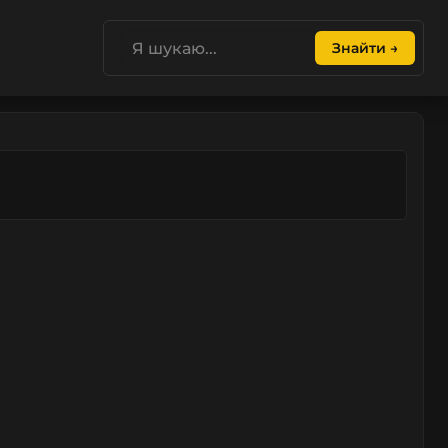
Знайти →