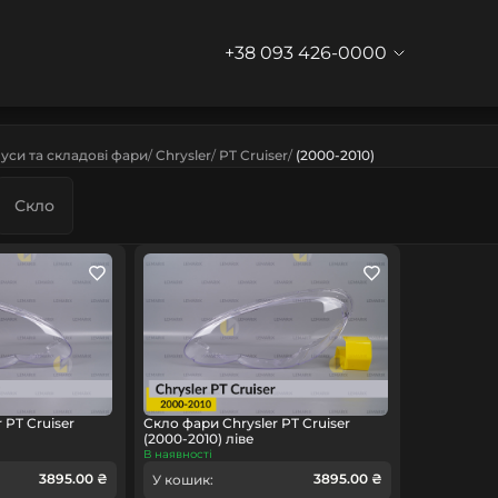
+38 093 426-0000
уси та складові фари
Chrysler
PT Cruiser
(2000-2010)
Скло
 PT Cruiser
Скло фари Chrysler PT Cruiser
(2000-2010) ліве
В наявності
3895.00 ₴
3895.00 ₴
У кошик: