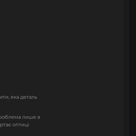
ти, яка деталь
 проблема лише в
ертає оптиці