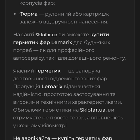
корпусів фар;
Форма
— рулонний або картридж
залежно від зручності нанесення.
На сайті
ви зможете
купити
Sklofar.ua
герметик фар Lemarix
для будь-яких
потреб — як для професійного
автосервісу, так і для домашнього ремонту.
Якісний
герметик
— це запорука
довговічності відремонтованих фар.
Продукція
Lemarix
відзначається
надійністю, простотою застосування та
високими технічними характеристиками.
Обираючи герметики на
Sklofar.ua
, ви
отримуєте не просто товар, а впевненість
у кожному кілометрі.
Не зволікайте — купіть герметик фар