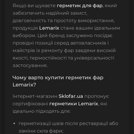
Якщо ви шукаєте
герметик для фар
, який
забезпечить надійний захист,
довговічність та простоту використання,
продукція
Lemarix
стане вашим ідеальним
вибором. Цей бренд заслужено посідає
провідні позиції серед автовласників і
майстрів із ремонту фар завдяки високій
якості, термостійкості та універсальності
застосування.
Чому варто купити герметик фар
Lemarix?
Інтернет-магазин
Sklofar.ua
пропонує
сертифіковані
герметики Lemarix
, які
ідеально підходять для:
герметизації швів після реставрації або
заміни скла фари;