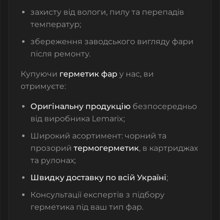
захисту від вологи, пилу та перепадів
температур;
збереження заводського вигляду фари
після ремонту.
Купуючи
герметик фар
у нас, ви
отримуєте:
Оригінальну продукцію
безпосередньо
від виробника Lemarix;
Широкий асортимент: чорний та
прозорий
термогерметик
, в картриджах
та рулонах;
Швидку доставку по всій Україні
;
Консультації експертів з підбору
герметика під ваш тип фар.