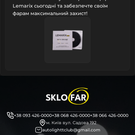
Lemarix сьогодні та забезпечте своїм
фарам максимальний захист!
+38 093 426-0000
+38 068 426-0000
+38 066 426-0000
м. Київ вул. Садова 192
autolighttclub@gmail.com