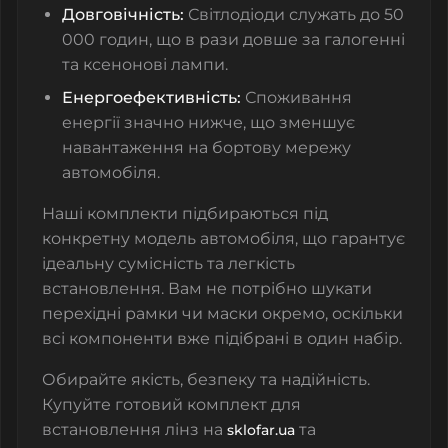
Довговічність:
Світлодіоди служать до 50
000 годин, що в рази довше за галогенні
та ксенонові лампи.
Енергоефективність:
Споживання
енергії значно нижче, що зменшує
навантаження на бортову мережу
автомобіля.
Наші комплекти підбираються під
конкретну модель автомобіля, що гарантує
ідеальну сумісність та легкість
встановлення. Вам не потрібно шукати
перехідні рамки чи маски окремо, оскільки
всі компоненти вже підібрані в один набір.
Обирайте якість, безпеку та надійність.
Купуйте готовий комплект для
встановлення лінз на
та
sklofar.ua