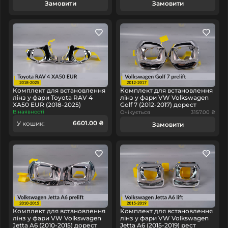
Замовити
Замовити
Комплект для встановлення
Комплект для встановлення
лінз у фари Toyota RAV 4
лінз у фари VW Volkswagen
XA50 EUR (2018-2025)
Golf 7 (2012-2017) дорест
В наявності
Очікується
3157.00 ₴
6601.00 ₴
У кошик:
Замовити
Комплект для встановлення
Комплект для встановлення
лінз у фари VW Volkswagen
лінз у фари VW Volkswagen
Jetta A6 (2010-2015) дорест
Jetta A6 (2015-2019) рест