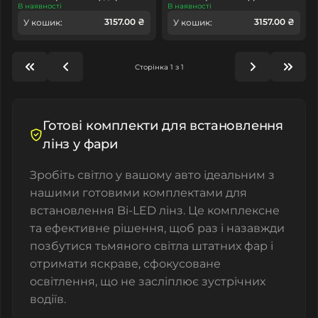
В наявності
В наявності
3157.00 ₴
3157.00 ₴
У кошик:
У кошик:
Сторінка 1 з 1
Готові комплекти для встановлення
лінз у фари
Зробіть світло у вашому авто ідеальним з
нашими готовими комплектами для
встановлення Bi-LED лінз. Це комплексне
та ефективне рішення, щоб раз і назавжди
позбутися тьмяного світла штатних фар і
отримати яскраве, сфокусоване
освітлення, що не засліплює зустрічних
водіїв.