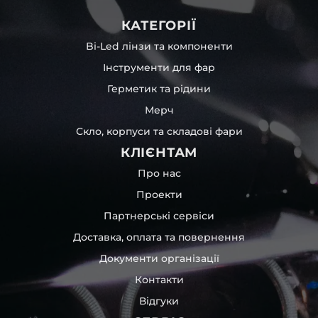
КАТЕГОРІЇ
Bi-Led лінзи та компоненти
Інструменти для фар
Герметик та рідини
Мерч
Скло, корпуси та складові фари
КЛІЄНТАМ
Про нас
Проекти
Партнерські сервіси
Доставка, оплата та повернення
Документи організації
Контакти
Відгуки