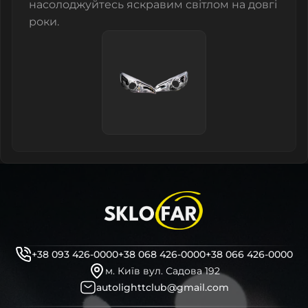
насолоджуйтесь яскравим світлом на довгі
роки.
+38 093 426-0000
+38 068 426-0000
+38 066 426-0000
м. Київ вул. Садова 192
autolighttclub@gmail.com