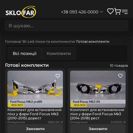
+38 093 426-0000
Головна
Bi-Led лінзи та компоненти
Готові комплекти
Всі позиції
Комплекти
Готові комплекти
10 товарів
Комплект для встановлення
Комплект для встановлення
лінз у фари Ford Focus Mk3
лінз у фари Ford Focus Mk3
(2010-2015) дорест
(2014-2018) рест
Очікується
2952.00 ₴
Очікується
2419.00 ₴
Замовити
Замовити