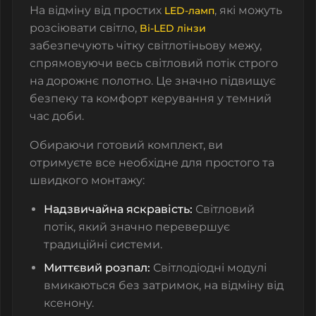
На відміну від простих
, які можуть
LED-ламп
розсіювати світло,
Bi-LED лінзи
забезпечують чітку світлотіньову межу,
спрямовуючи весь світловий потік строго
на дорожнє полотно. Це значно підвищує
безпеку та комфорт керування у темний
час доби.
Обираючи готовий комплект, ви
отримуєте все необхідне для простого та
швидкого монтажу:
Надзвичайна яскравість:
Світловий
потік, який значно перевершує
традиційні системи.
Миттєвий розпал:
Світлодіодні модулі
вмикаються без затримок, на відміну від
ксенону.