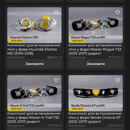
Комплект для встановлення
Комплект для встановлення
лінз у фари Hyundai Elantra
лінз у фари Nissan Rogue T32
MD (2010-2016)
(2013-2017) дорест
Очікується
1886.00 ₴
Очікується
3731.00 ₴
Замовити
Замовити
Комплект для встановлення
Комплект для встановлення
лінз у фари Nissan X-Trail T32
лінз у фари Skoda Octavia A7
(2013-2017) дорест
(2012-2017) дорест
Очікується
3731.00 ₴
Очікується
6724.00 ₴