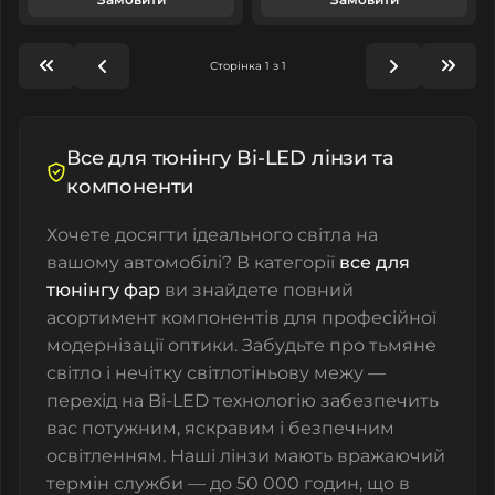
Сторінка 1 з 1
Все для тюнінгу Bi-LED лінзи та
компоненти
Хочете досягти ідеального світла на
вашому автомобілі? В категорії
все для
тюнінгу фар
ви знайдете повний
асортимент компонентів для професійної
модернізації оптики. Забудьте про тьмяне
світло і нечітку світлотіньову межу —
перехід на Bi-LED технологію забезпечить
вас потужним, яскравим і безпечним
освітленням. Наші лінзи мають вражаючий
термін служби — до 50 000 годин, що в