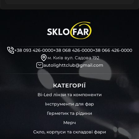
+38 093 426-0000
+38 068 426-0000
+38 066 426-0000
м. Київ вул. Садова 192
autolighttclub@gmail.com
КАТЕГОРІЇ
Bi-Led лінзи та компоненти
Інструменти для фар
Герметик та рідини
Мерч
Скло, корпуси та складові фари