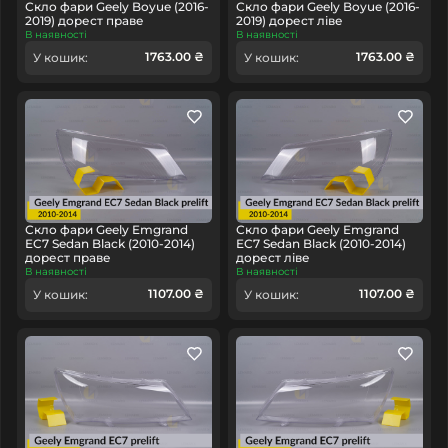
Скло фари Geely Boyue (2016-
Скло фари Geely Boyue (2016-
2019) дорест праве
2019) дорест ліве
В наявності
В наявності
1763.00 ₴
1763.00 ₴
У кошик:
У кошик:
Скло фари Geely Emgrand
Скло фари Geely Emgrand
EC7 Sedan Black (2010-2014)
EC7 Sedan Black (2010-2014)
дорест праве
дорест ліве
В наявності
В наявності
1107.00 ₴
1107.00 ₴
У кошик:
У кошик: