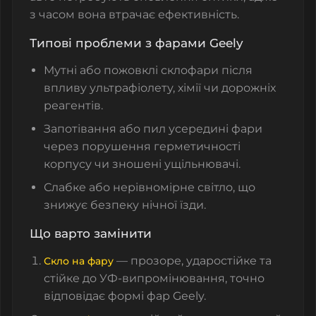
з часом вона втрачає ефективність.
Типові проблеми з фарами Geely
Мутні або пожовклі склофари після
впливу ультрафіолету, хімії чи дорожніх
реагентів.
Запотівання або пил усередині фари
через порушення герметичності
корпусу чи зношені ущільнювачі.
Слабке або нерівномірне світло, що
знижує безпеку нічної їзди.
Що варто замінити
— прозоре, ударостійке та
Скло на фару
стійке до УФ-випромінювання, точно
відповідає формі фар Geely.