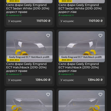
Скло фари Geely Emgrand
Скло фари Geely Emgrand
EC7 Sedan White (2010-2014)
EC7 Sedan White (2010-2014)
дорест праве
дорест ліве
В наявності
В наявності
1107.00 ₴
1107.00 ₴
У кошик:
У кошик:
Скло фари Geely Emgrand
Скло фари Geely Emgrand
EC7 Hatchback (2010-2014)
EC7 Hatchback (2010-2014)
дорест праве
дорест ліве
В наявності
В наявності
1394.00 ₴
1394.00 ₴
У кошик:
У кошик: