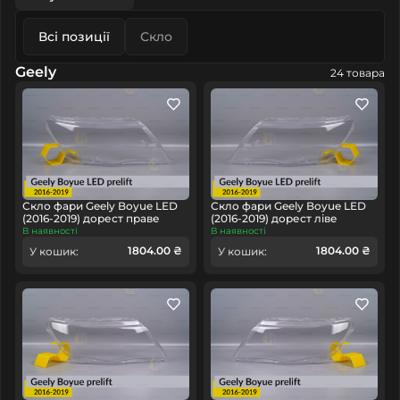
Всі позиції
Скло
Geely
24 товара
Скло фари Geely Boyue LED
Скло фари Geely Boyue LED
(2016-2019) дорест праве
(2016-2019) дорест ліве
В наявності
В наявності
1804.00 ₴
1804.00 ₴
У кошик:
У кошик: