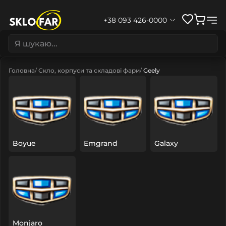
+38 093 426-0000
Головна
Скло, корпуси та складові фари
Geely
Boyue
Emgrand
Galaxy
Monjaro