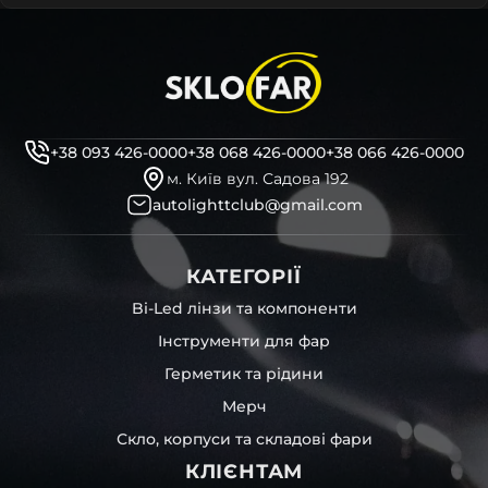
+38 093 426-0000
+38 068 426-0000
+38 066 426-0000
м. Київ вул. Садова 192
autolighttclub@gmail.com
КАТЕГОРІЇ
Bi-Led лінзи та компоненти
Інструменти для фар
Герметик та рідини
Мерч
Скло, корпуси та складові фари
КЛІЄНТАМ