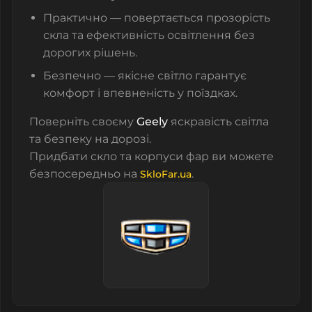
Практично — повертається прозорість
скла та ефективність освітлення без
дорогих рішень.
Безпечно — якісне світло гарантує
комфорт і впевненість у поїздках.
Поверніть своєму
Geely
яскравість світла
та безпеку на дорозі.
Придбати скло та корпуси фар ви можете
безпосередньо на
.
SkloFar.ua