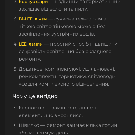
— надійний та герметичний,
Корпус фари
захищає від вологи та пилу.
— сучасна технологія з
Bi-LED лінзи
чіткою світло-тіньовою межею без
засліплення зустрічних водіїв.
— простий спосіб підвищити
LED лампи
яскравість освітлення без складного
ремонту.
Додаткові комплектуючі: ущільнювачі,
ремкомплекти, герметики, світловоди —
усе для комплексного відновлення.
Чому це вигідно
Економно — замінюєте лише ті
елементи, що зносилися.
Швидко — ремонт займає кілька годин
або максимум день.