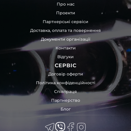
Про нас
Проекти
Партнерські сервіси
Доставка, оплата та повернення
Документи організації
Контакти
Відгуки
СЕРВІС
Договір оферти
Політика конфіденційності
Співпраця
Партнерство
Блог