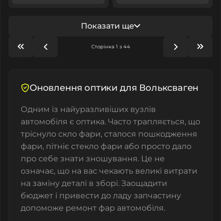
Показати ще
Сторінка 1 з 44
Оновлення оптики для Вольксваген
Одним із найуразливіших вузлів
автомобіля є оптика. Часто трапляється, що
тріснуло скло фари, сталося пошкодження
фари, пітніє стекло фари або просто дало
про себе знати зношування. Це не
означає, що на вас чекають великі витрати
на заміну деталі в зборі. Заощадити
бюджет і привести до ладу запчастину
допоможе ремонт фар автомобіля.