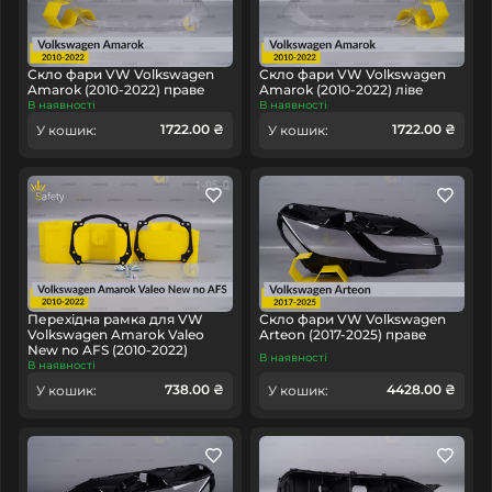
Скло фари VW Volkswagen
Скло фари VW Volkswagen
Amarok (2010-2022) праве
Amarok (2010-2022) ліве
В наявності
В наявності
1722.00 ₴
1722.00 ₴
У кошик:
У кошик:
Перехідна рамка для VW
Скло фари VW Volkswagen
Volkswagen Amarok Valeo
Arteon (2017-2025) праве
New no AFS (2010-2022)
В наявності
В наявності
738.00 ₴
4428.00 ₴
У кошик:
У кошик: