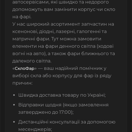
автосервісами, які швидко та недорого
допоможуть вам замінити корпус чи скло
на фарі.
У нас широкий асортимент запчастин на
ксенонові, діодні, лазерні, галогенні та
матричні фари. Тут можна замовити
елементи на фари денного світла (ходові
вогні на авто), а також фари ближнього та
далекого світла.
«
» — ваш надійний помічник у
СклоФар
виборі скла або корпусу для фар із ряду
причин:
Швидка доставка товару по Україні;
Відправки щодня (якщо замовлення
затверджено до 17:00);
Дистанційні консультації за допомогою
месенджерів;