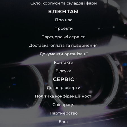
Скло, корпуси та складові фари
КЛІЄНТАМ
Про нас
Проекти
Партнерські сервіси
Доставка, оплата та повернення
Документи організації
Контакти
Відгуки
СЕРВІС
Договір оферти
Політика конфіденційності
Співпраця
Партнерство
Блог