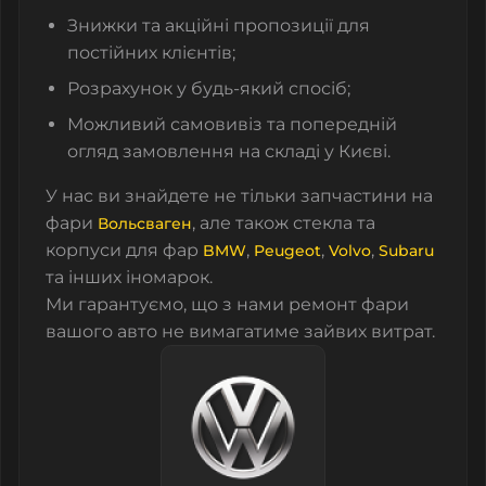
Знижки та акційні пропозиції для
постійних клієнтів;
Розрахунок у будь-який спосіб;
Можливий самовивіз та попередній
огляд замовлення на складі у Києві.
У нас ви знайдете не тільки запчастини на
фари
, але також стекла та
Вольсваген
корпуси для фар
,
,
,
BMW
Peugeot
Volvo
Subaru
та інших іномарок.
Ми гарантуємо, що з нами ремонт фари
вашого авто не вимагатиме зайвих витрат.