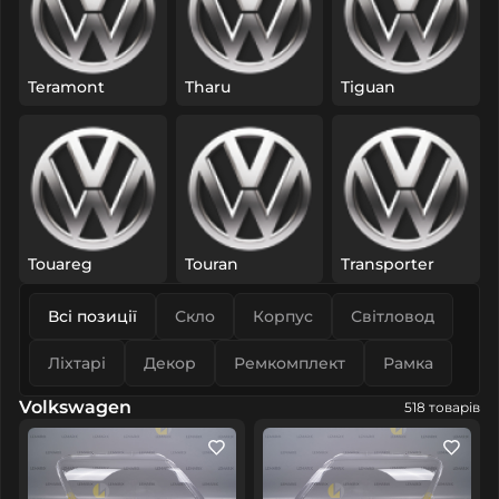
Teramont
Tharu
Tiguan
Touareg
Touran
Transporter
Всі позиції
Скло
Корпус
Світловод
Ліхтарі
Декор
Ремкомплект
Рамка
Volkswagen
518 товарів