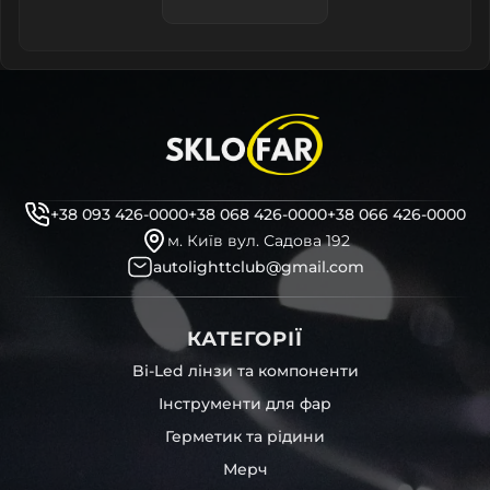
+38 093 426-0000
+38 068 426-0000
+38 066 426-0000
м. Київ вул. Садова 192
autolighttclub@gmail.com
КАТЕГОРІЇ
Bi-Led лінзи та компоненти
Інструменти для фар
Герметик та рідини
Мерч