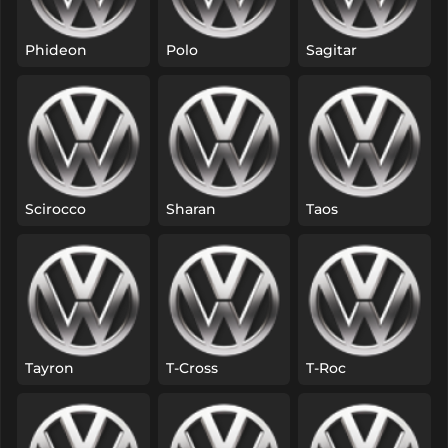
Phideon
Polo
Sagitar
Scirocco
Sharan
Taos
Tayron
T-Cross
T-Roc