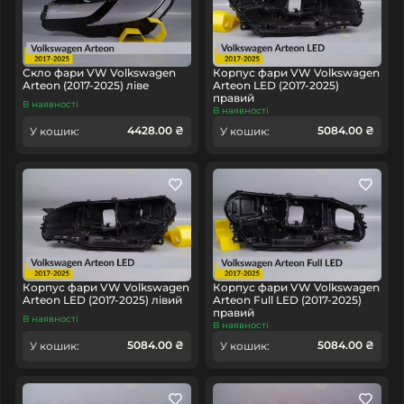
Скло фари VW Volkswagen
Корпус фари VW Volkswagen
Arteon (2017-2025) ліве
Arteon LED (2017-2025)
правий
В наявності
В наявності
4428.00 ₴
5084.00 ₴
У кошик:
У кошик:
Корпус фари VW Volkswagen
Корпус фари VW Volkswagen
Arteon LED (2017-2025) лівий
Arteon Full LED (2017-2025)
правий
В наявності
В наявності
5084.00 ₴
5084.00 ₴
У кошик:
У кошик: