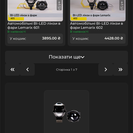
Автомобільні BI-LED лінзи в
Автомобільні BI-LED лінзи в
фари Lemarix 601
фари Lemarix 602
В наявності
В наявності
3895.00 ₴
4428.00 ₴
У кошик:
У кошик:
Показати ще
Сторінка 1 з 7