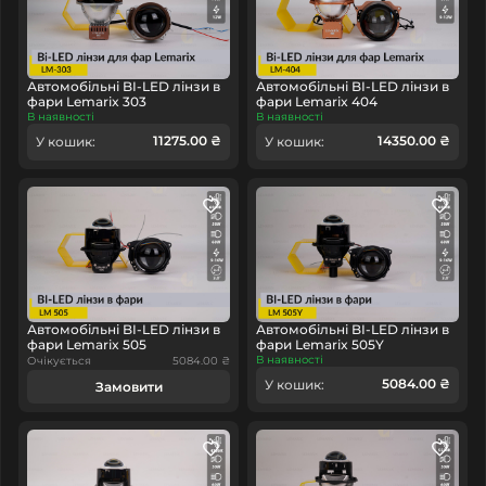
Автомобільні BI-LED лінзи в
Автомобільні BI-LED лінзи в
фари Lemarix 303
фари Lemarix 404
В наявності
В наявності
11275.00 ₴
14350.00 ₴
У кошик:
У кошик:
Автомобільні BI-LED лінзи в
Автомобільні BI-LED лінзи в
фари Lemarix 505
фари Lemarix 505Y
В наявності
Очікується
5084.00 ₴
5084.00 ₴
У кошик:
Замовити