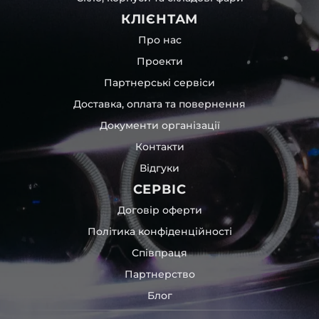
КЛІЄНТАМ
Про нас
Проекти
Партнерські сервіси
Доставка, оплата та повернення
Документи організації
Контакти
Відгуки
СЕРВІС
Договір оферти
Політика конфіденційності
Співпраця
Партнерство
Блог