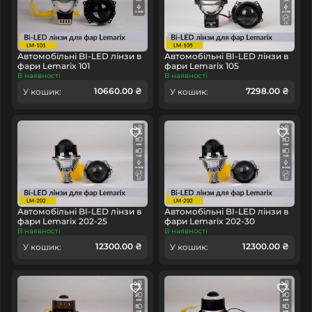
Автомобільні BI-LED лінзи в
Автомобільні BI-LED лінзи в
фари Lemarix 101
фари Lemarix 105
В наявності
В наявності
10660.00 ₴
7298.00 ₴
У кошик:
У кошик:
Автомобільні BI-LED лінзи в
Автомобільні BI-LED лінзи в
фари Lemarix 202-25
фари Lemarix 202-30
В наявності
В наявності
12300.00 ₴
12300.00 ₴
У кошик:
У кошик: