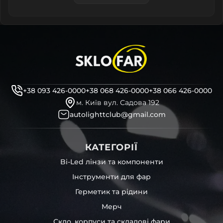
+38 093 426-0000
+38 068 426-0000
+38 066 426-0000
м. Київ вул. Садова 192
autolighttclub@gmail.com
КАТЕГОРІЇ
Bi-Led лінзи та компоненти
Інструменти для фар
Герметик та рідини
Мерч
Скло, корпуси та складові фари