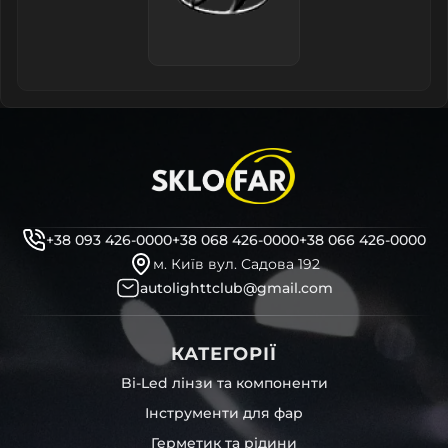
+38 093 426-0000
+38 068 426-0000
+38 066 426-0000
м. Київ вул. Садова 192
autolighttclub@gmail.com
КАТЕГОРІЇ
Bi-Led лінзи та компоненти
Інструменти для фар
Герметик та рідини