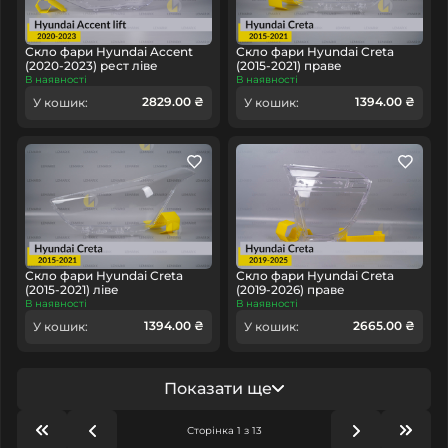
Скло фари Hyundai Accent
Скло фари Hyundai Creta
(2020-2023) рест ліве
(2015-2021) праве
В наявності
В наявності
2829.00 ₴
1394.00 ₴
У кошик:
У кошик:
Скло фари Hyundai Creta
Скло фари Hyundai Creta
(2015-2021) ліве
(2019-2026) праве
В наявності
В наявності
1394.00 ₴
2665.00 ₴
У кошик:
У кошик:
Показати ще
Сторінка 1 з 13