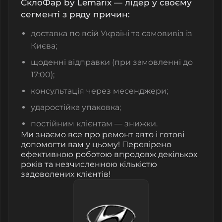
СклоФар by Lemarix — лідер у своєму
сегменті з ряду причин:
доставка по всій Україні та самовивіз із
Києва;
щоденні відправки (при замовленні до
17:00);
консультація через месенджери;
ударостійка упаковка;
постійним клієнтам — знижки.
Ми знаємо все про ремонт авто і готові
допомогти вам у цьому! Перевірено
ефективною роботою впродовж декількох
років та незчисленною кількістю
задоволених клієнтів!