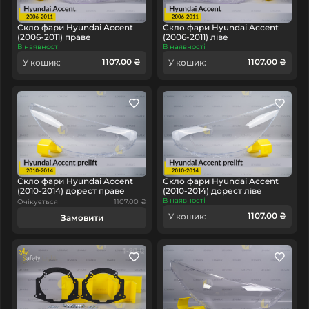
Скло фари Hyundai Accent
Скло фари Hyundai Accent
(2006-2011) праве
(2006-2011) ліве
В наявності
В наявності
1107.00 ₴
1107.00 ₴
У кошик:
У кошик:
Скло фари Hyundai Accent
Скло фари Hyundai Accent
(2010-2014) дорест праве
(2010-2014) дорест ліве
В наявності
Очікується
1107.00 ₴
1107.00 ₴
У кошик:
Замовити