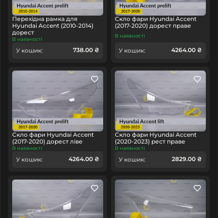
Перехідна рамка для
Скло фари Hyundai Accent
Hyundai Accent (2010-2014)
(2017-2020) дорест праве
дорест
В наявності
В наявності
738.00 ₴
4264.00 ₴
У кошик:
У кошик:
Скло фари Hyundai Accent
Скло фари Hyundai Accent
(2017-2020) дорест ліве
(2020-2023) рест праве
В наявності
В наявності
4264.00 ₴
2829.00 ₴
У кошик:
У кошик: