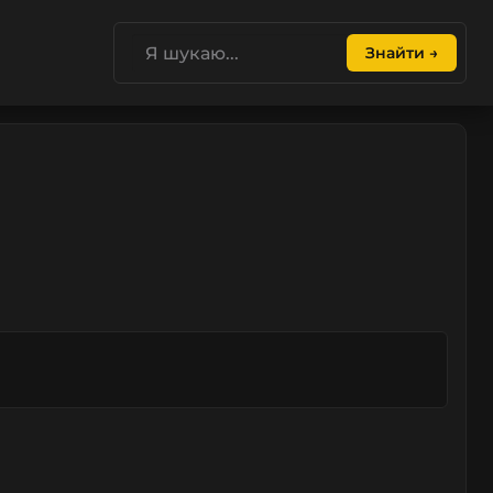
Знайти →