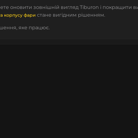
ете оновити зовнішній вигляд Tiburon і покращити в
стане вигідним рішенням.
та корпусу фари
ішення, яке працює.