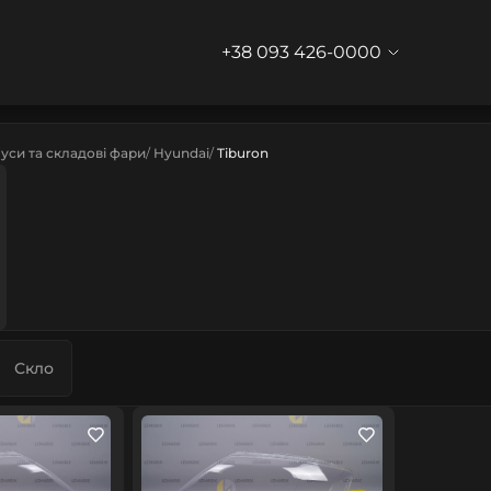
+38 093 426-0000
уси та складові фари
Hyundai
Tiburon
Скло