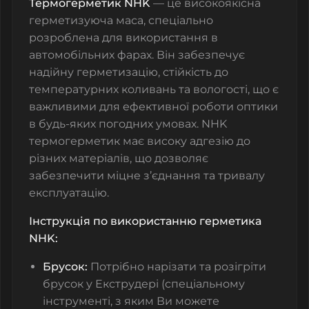
Термогерметик NHK
— це високоякісна
герметизуюча маса, спеціально
розроблена для використання в
автомобільних фарах. Він забезпечує
надійну герметизацію, стійкість до
температурних коливань та вологості, що є
важливими для ефективної роботи оптики
в будь-яких погодних умовах. NHK
термогерметик має високу адгезію до
різних матеріалів, що дозволяє
забезпечити міцне з’єднання та тривалу
експлуатацію.
Інструкція по використанню герметика
NHK:
Брусок:
Потрібно нарізати та розігріти
брусок у Екструдері (спеціальному
інструменті, з яким Ви можете