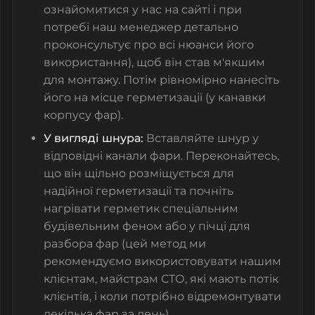
ознайомитися у нас на сайті і при
потребі наш менеджер детально
проконсультує про всі нюанси його
використання), щоб він став м'якшим
для монтажу. Потім рівномірно нанесіть
його на місце герметизації (у канавки
корпусу фар).
У вигляді шнура:
Вставляйте шнур у
відповідні канали фари. Переконайтесь,
що він щільно розміщується для
надійної герметизації та почніть
нагрівати герметик спеціальним
будівельним феном або у пічці для
разбора фар (цей метод ми
рекомендуємо використовувати нашим
клієнтам, майстрам СТО, які мають потік
клієнтів, і коли потрібно відремонтувати
декілька фар за день).