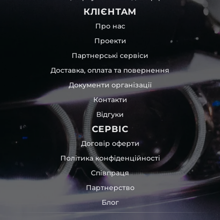
КЛІЄНТАМ
Про нас
Проекти
Партнерські сервіси
Доставка, оплата та повернення
Документи організації
Контакти
Відгуки
СЕРВІС
Договір оферти
Політика конфіденційності
Співпраця
Партнерство
Блог