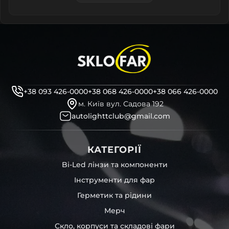
+38 093 426-0000
+38 068 426-0000
+38 066 426-0000
м. Київ вул. Садова 192
autolighttclub@gmail.com
КАТЕГОРІЇ
Bi-Led лінзи та компоненти
Інструменти для фар
Герметик та рідини
Мерч
Скло, корпуси та складові фари