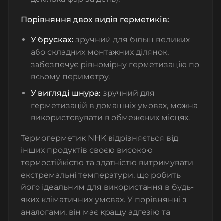
Порівняння двох видів герметиків:
У брусках:
зручний для більш великих
або складних монтажних ділянок,
забезпечує рівномірну герметизацію по
всьому периметру.
У вигляді шнура:
зручний для
герметизацій в домашніх умовах, можна
використовувати в обмежених місцях.
Термогерметик NHK відрізняється від
інших продуктів своєю високою
термостійкістю та здатністю витримувати
екстремальні температури, що робить
його ідеальним для використання в будь-
яких кліматичних умовах. У порівнянні з
аналогами, він має кращу адгезію та