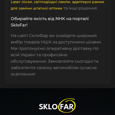
,
,
Laser лінзи
світлодіодні лампи
адаптерні рамки
та інші рішення.
для заміни штатної оптики
Обирайте якість від NHK на порталі
SkloFar!
На сайті СклоФар ви знайдете широкий
вибір товарів НШК за доступними цінами.
Ми пропонуємо оперативну доставку по
всій Україні та професійне
обслуговування. Замовляйте сьогодні та
забезпечте своєму автомобілю сучасне
освітлення!