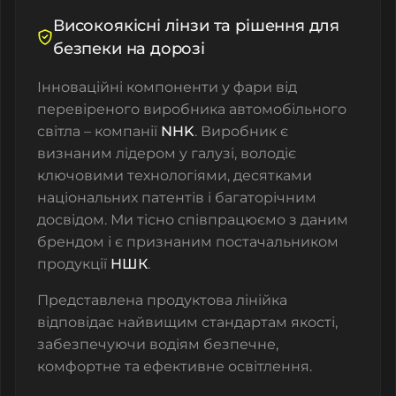
Високоякісні лінзи та рішення для
безпеки на дорозі
Інноваційні компоненти у фари від
перевіреного виробника автомобільного
світла – компанії
NHK
. Виробник є
визнаним лідером у галузі, володіє
ключовими технологіями, десятками
національних патентів і багаторічним
досвідом. Ми тісно співпрацюємо з даним
брендом і є признаним постачальником
продукції
НШК
.
Представлена продуктова лінійка
відповідає найвищим стандартам якості,
забезпечуючи водіям безпечне,
комфортне та ефективне освітлення.