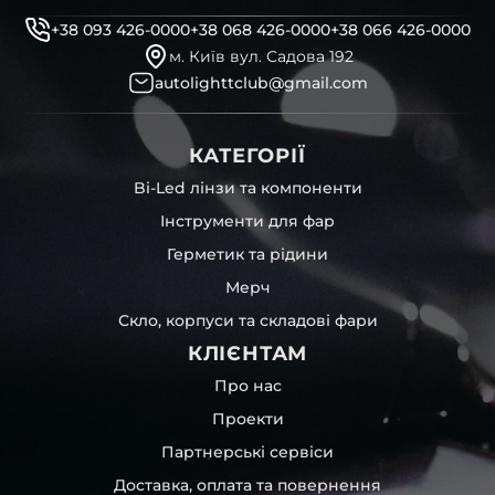
+38 093 426-0000
+38 068 426-0000
+38 066 426-0000
м. Київ вул. Садова 192
autolighttclub@gmail.com
КАТЕГОРІЇ
Bi-Led лінзи та компоненти
Інструменти для фар
Герметик та рідини
Мерч
Скло, корпуси та складові фари
КЛІЄНТАМ
Про нас
Проекти
Партнерські сервіси
Доставка, оплата та повернення