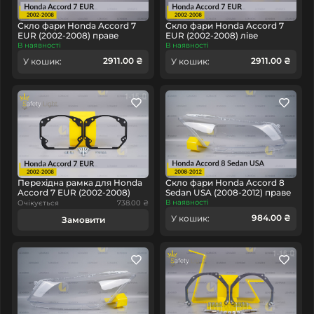
Скло фари Honda Accord 7
Скло фари Honda Accord 7
EUR (2002-2008) праве
EUR (2002-2008) ліве
В наявності
В наявності
2911.00 ₴
2911.00 ₴
У кошик:
У кошик:
Перехідна рамка для Honda
Скло фари Honda Accord 8
Accord 7 EUR (2002-2008)
Sedan USA (2008-2012) праве
В наявності
Очікується
738.00 ₴
984.00 ₴
У кошик:
Замовити