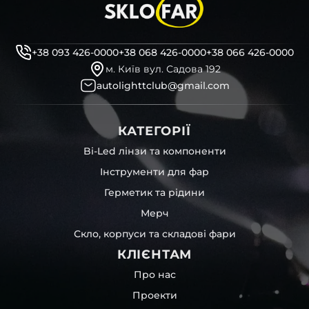
+38 093 426-0000
+38 068 426-0000
+38 066 426-0000
м. Київ вул. Садова 192
autolighttclub@gmail.com
КАТЕГОРІЇ
Bi-Led лінзи та компоненти
Інструменти для фар
Герметик та рідини
Мерч
Скло, корпуси та складові фари
КЛІЄНТАМ
Про нас
Проекти