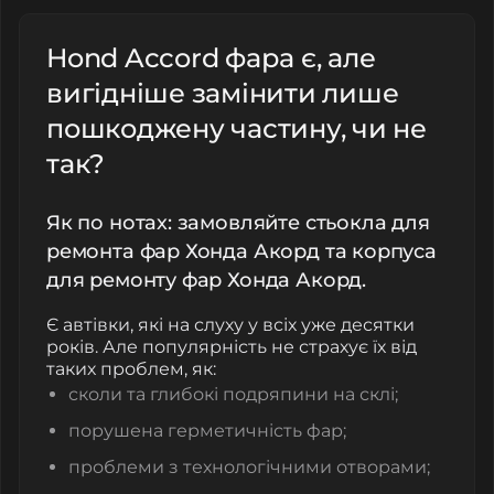
Hond Accord фара є, але
вигідніше замінити лише
пошкоджену частину, чи не
так?
Як по нотах: замовляйте стьокла для
ремонта фар Хонда Акорд та корпуса
для ремонту фар Хонда Акорд.
Є автівки, які на слуху у всіх уже десятки
років. Але популярність не страхує їх від
таких проблем, як:
сколи та глибокі подряпини на склі;
порушена герметичність фар;
проблеми з технологічними отворами;