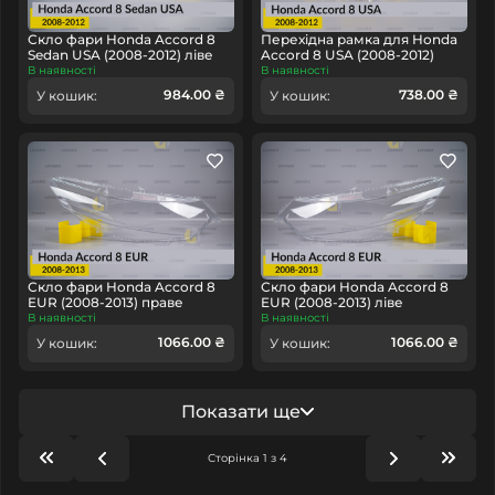
Скло фари Honda Accord 8
Перехідна рамка для Honda
Sedan USA (2008-2012) ліве
Accord 8 USA (2008-2012)
В наявності
В наявності
984.00 ₴
738.00 ₴
У кошик:
У кошик:
Скло фари Honda Accord 8
Скло фари Honda Accord 8
EUR (2008-2013) праве
EUR (2008-2013) ліве
В наявності
В наявності
1066.00 ₴
1066.00 ₴
У кошик:
У кошик:
Показати ще
Сторінка 1 з 4