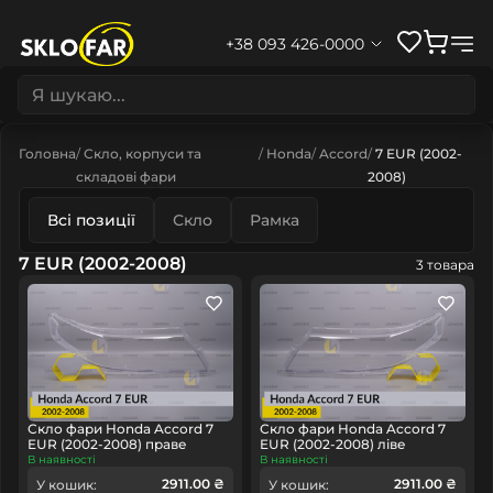
+38 093 426-0000
Головна
Скло, корпуси та
Honda
Accord
7 EUR (2002-
складові фари
2008)
Всі позиції
Скло
Рамка
7 EUR (2002-2008)
3 товара
Скло фари Honda Accord 7
Скло фари Honda Accord 7
EUR (2002-2008) праве
EUR (2002-2008) ліве
В наявності
В наявності
2911.00 ₴
2911.00 ₴
У кошик:
У кошик: