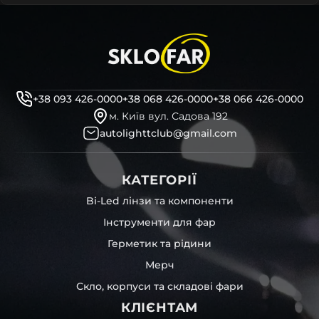
+38 093 426-0000
+38 068 426-0000
+38 066 426-0000
м. Київ вул. Садова 192
autolighttclub@gmail.com
КАТЕГОРІЇ
Bi-Led лінзи та компоненти
Інструменти для фар
Герметик та рідини
Мерч
Скло, корпуси та складові фари
КЛІЄНТАМ