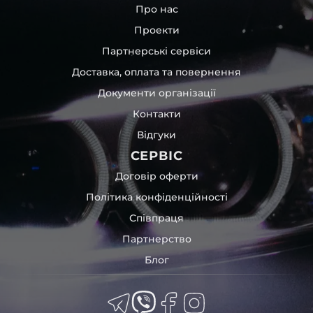
Про нас
Проекти
Партнерські сервіси
Доставка, оплата та повернення
Документи організації
Контакти
Відгуки
СЕРВІС
Договір оферти
Політика конфіденційності
Співпраця
Партнерство
Блог