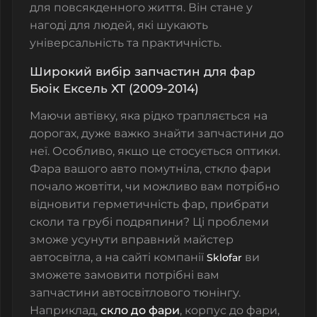
для повсякденного життя. Він стане у
нагоді для людей, які шукають
універсальність та практичність.
Широкий вибір запчастин для фар
Бюік Ексель XT (2009-2014)
Маючи автівку, яка рідко трапляється на
дорогах, дуже важко знайти запчастини до
неї. Особливо, якщо це стосується оптики.
Фара вашого авто помутніла, сткло фари
почало жовтіти, чи можливо вам потрібно
відновити герметичність фар, прибрати
сколи та грубі подряпини? Ці проблеми
зможе усунути вправний майстер
автосвітла, а на сайті компанії
ви
Sklofar
зможете замовити потрібні вам
запчастини автосвітлового тюнінгу.
Наприклад,
скло до фари
, корпус до фари,