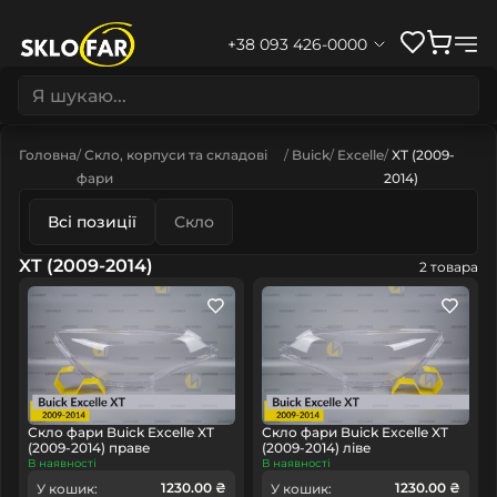
+38 093 426-0000
Головна
Скло, корпуси та складові
Buick
Excelle
XT (2009-
фари
2014)
Всі позиції
Скло
XT (2009-2014)
2 товара
Скло фари Buick Excelle XT
Скло фари Buick Excelle XT
(2009-2014) праве
(2009-2014) ліве
В наявності
В наявності
1230.00 ₴
1230.00 ₴
У кошик:
У кошик: