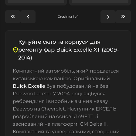
Сторінка 1 з 1
Купуйте скло та корпуси для
ремонту фар Buick Excelle XT (2009-
2014)
Компактний автомобіль, який продається
китайською компанією. Оригінальний
Buick Excelle
був побудований на базі
Daewoo Lacetti. У 2004 році відбувся
ребрендинг і виробник змінив назву
Daewoo на Chevrolet. Наступник ЕКСЕЛЬ
розроблений на основі ЛАЧЕТТІ, і
заснований на платформі GM Delta II.
Компактний та універсальний, створений