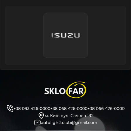
+38 093 426-0000
+38 068 426-0000
+38 066 426-0000
м. Київ вул. Садова 192
autolighttclub@gmail.com