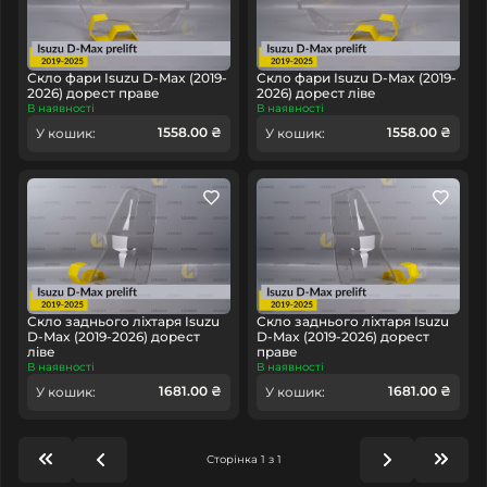
Скло фари Isuzu D-Max (2019-
Скло фари Isuzu D-Max (2019-
2026) дорест праве
2026) дорест ліве
В наявності
В наявності
1558.00 ₴
1558.00 ₴
У кошик:
У кошик:
Скло заднього ліхтаря Isuzu
Скло заднього ліхтаря Isuzu
D-Max (2019-2026) дорест
D-Max (2019-2026) дорест
ліве
праве
В наявності
В наявності
1681.00 ₴
1681.00 ₴
У кошик:
У кошик:
Сторінка 1 з 1