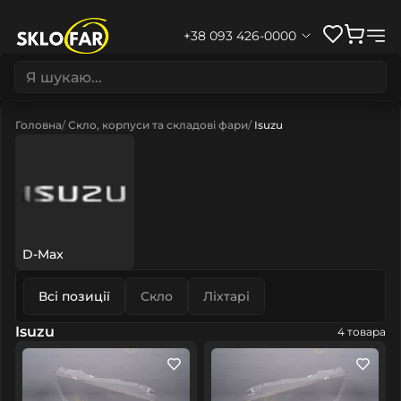
+38 093 426-0000
Головна
Скло, корпуси та складові фари
Isuzu
D-Max
Всі позиції
Скло
Ліхтарі
Isuzu
4 товара