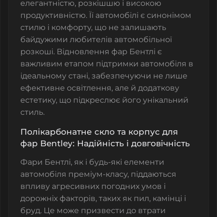
елегантністю, розкішшю і високою
продуктивністю. Її автомобілі є синонімом
стилю і комфорту, що не залишають
байдужими любителів автомобільної
розкоші. Відновлення фар Бентлі є
важливим етапом підтримки автомобіля в
ідеальному стані, забезпечуючи не лише
ефективне освітлення, але й додаткову
естетику, що підкреслює його унікальний
стиль.
Полікарбонатне скло та корпус для
фар Bentley: Надійність і довговічність
Фари Бентлі, як і будь-які елементи
автомобіля преміум-класу, піддаються
впливу агресивних погодних умов і
дорожніх факторів, таких як пил, камінці і
бруд. Це може призвести до втрати