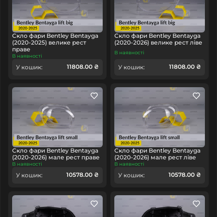
Скло фари Bentley Bentayga
Скло фари Bentley Bentayga
(2020-2025) велике рест
(2020-2026) велике рест ліве
праве
В наявності
В наявності
11808.00 ₴
11808.00 ₴
У кошик:
У кошик:
Скло фари Bentley Bentayga
Скло фари Bentley Bentayga
(2020-2026) мале рест праве
(2020-2026) мале рест ліве
В наявності
В наявності
10578.00 ₴
10578.00 ₴
У кошик:
У кошик: