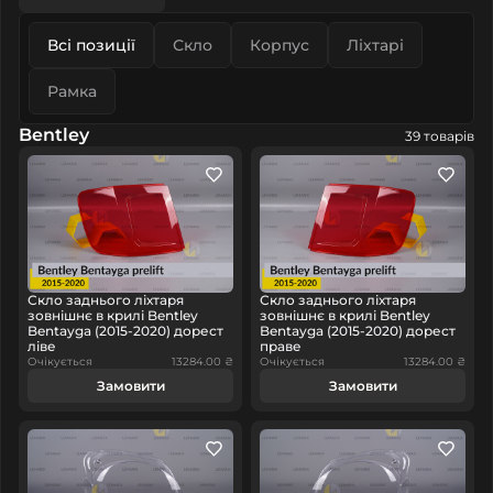
Всі позиції
Скло
Корпус
Ліхтарі
Рамка
Bentley
39 товарів
Скло заднього ліхтаря
Скло заднього ліхтаря
зовнішнє в крилі Bentley
зовнішнє в крилі Bentley
Bentayga (2015-2020) дорест
Bentayga (2015-2020) дорест
ліве
праве
Очікується
13284.00 ₴
Очікується
13284.00 ₴
Замовити
Замовити