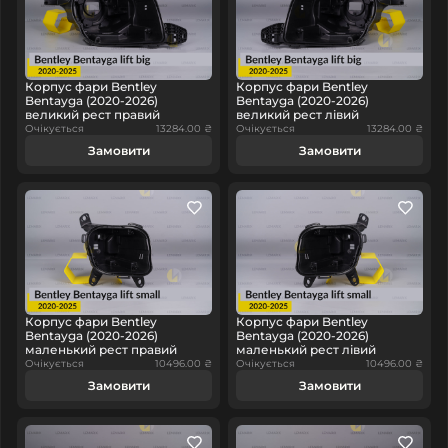
Корпус фари Bentley
Корпус фари Bentley
Bentayga (2020-2026)
Bentayga (2020-2026)
великий рест правий
великий рест лівий
Очікується
13284.00 ₴
Очікується
13284.00 ₴
Замовити
Замовити
Корпус фари Bentley
Корпус фари Bentley
Bentayga (2020-2026)
Bentayga (2020-2026)
маленький рест правий
маленький рест лівий
Очікується
10496.00 ₴
Очікується
10496.00 ₴
Замовити
Замовити