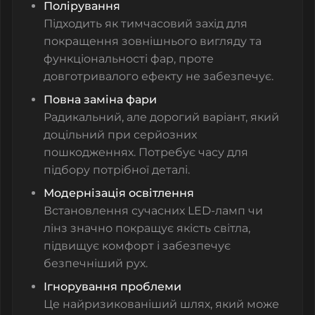
Полірування
Підходить як тимчасовий захід для
покращення зовнішнього вигляду та
функціональності фар, проте
довготривалого ефекту не забезпечує.
Повна заміна фари
Радикальний, але дорогий варіант, який
доцільний при серйозних
пошкодженнях. Потребує часу для
підбору потрібної деталі.
Модернізація освітлення
Встановлення сучасних LED-ламп чи
лінз значно покращує якість світла,
підвищує комфорт і забезпечує
безпечніший рух.
Ігнорування проблеми
Це найризикованіший шлях, який може