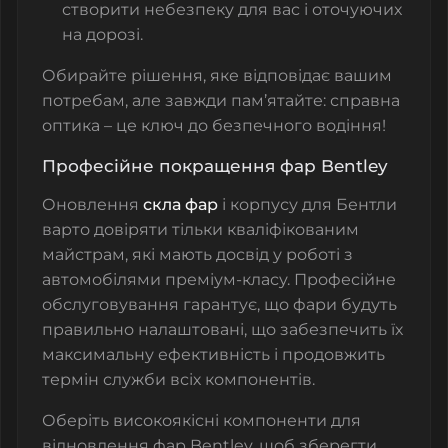
створити небезпеку для вас і оточуючих
на дорозі.
Обирайте рішення, яке відповідає вашим
потребам, але завжди пам’ятайте: справна
оптика – це ключ до безпечного водіння!
Професійне покращення фар Bentley
Оновлення
скла фар
і корпусу для Бентли
варто довіряти тільки кваліфікованим
майстрам, які мають досвід у роботі з
автомобілями преміум-класу. Професійне
обслуговування гарантує, що фари будуть
правильно налаштовані, що забезпечить їх
максимальну ефективність і продовжить
термін служби всіх компонентів.
Оберіть високоякісні компоненти для
відновлення фар Bentley, щоб зберегти