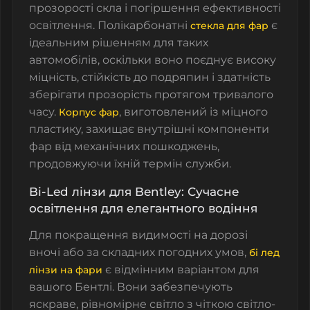
прозорості скла і погіршення ефективності
освітлення.
Полікарбонатні
є
стекла для фар
ідеальним рішенням для таких
автомобілів, оскільки воно поєднує високу
міцність, стійкість до подряпин і здатність
зберігати прозорість протягом тривалого
часу.
, виготовлений із міцного
Корпус фар
пластику, захищає внутрішні компоненти
фар від механічних пошкоджень,
продовжуючи їхній термін служби.
Bi-Led лінзи для Bentley: Сучасне
освітлення для елегантного водіння
Для покращення видимості на дорозі
вночі або за складних погодних умов,
бі лед
є відмінним варіантом для
лінзи на фари
вашого Бентлі. Вони забезпечують
яскраве, рівномірне світло з чіткою світло-