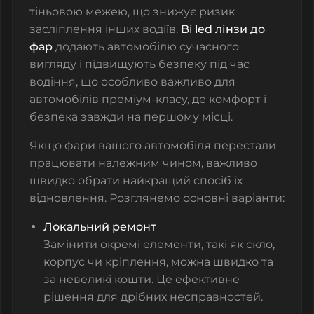
тіньовою межею, що знижує ризик
засліплення інших водіїв.
Bi led лінзи до
фар
додають автомобілю сучасного
вигляду і підвищують безпеку під час
водіння, що особливо важливо для
автомобілів преміум-класу, де комфорт і
безпека завжди на першому місці.
Якщо фари вашого автомобіля перестали
працювати належним чином, важливо
швидко обрати найкращий спосіб їх
відновлення. Розглянемо основні варіанти:
Локальний ремонт
Замінити окремі елементи, такі як скло,
корпус чи кріплення, можна швидко та
за невеликі кошти. Це ефективне
рішення для дрібних несправностей.