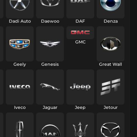
Dadi Auto
Daewoo
DAF
Denza
GMC
Geely
Genesis
Great Wall
Iveco
Jaguar
Jeep
Jetour