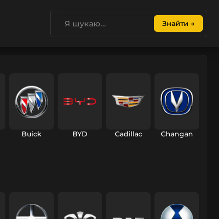
Знайти →
Buick
BYD
Cadillac
Changan