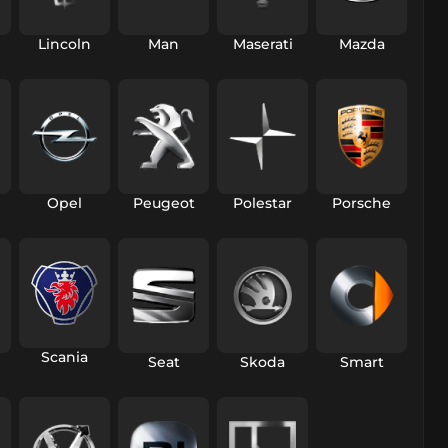
Lincoln
Man
Maserati
Mazda
Opel
Peugeot
Polestar
Porsche
Scania
Seat
Skoda
Smart