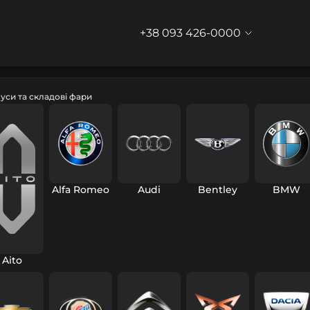
+38 093 426-0000
уси та складові фари
Alfa Romeo
Audi
Bentley
BMW
Aito