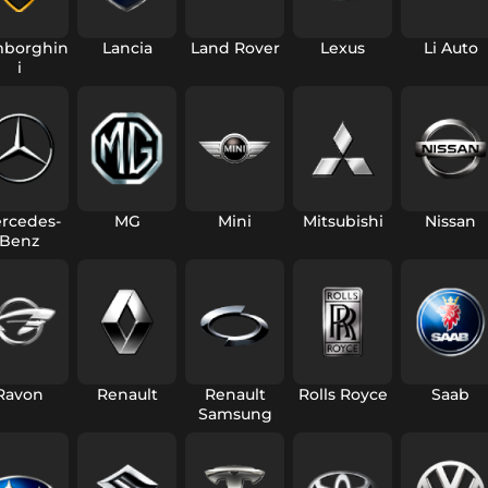
borghin
Lancia
Land Rover
Lexus
Li Auto
i
rcedes-
MG
Mini
Mitsubishi
Nissan
Benz
Ravon
Renault
Renault
Rolls Royce
Saab
Samsung