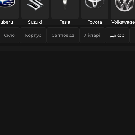
Subaru
Suzuki
Tesla
Toyota
Volkswag
Скло
Корпус
Світловод
Ліхтарі
Декор