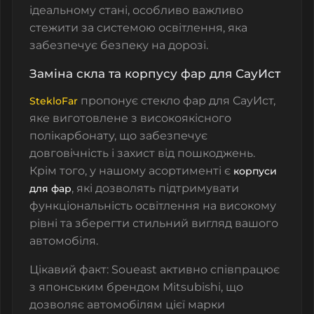
ідеальному стані, особливо важливо
стежити за системою освітлення, яка
забезпечує безпеку на дорозі.
Заміна скла та корпусу фар для СауИст
пропонує
стекло фар
для
СауИст
,
StekloFar
яке виготовлене з високоякісного
полікарбонату, що забезпечує
довговічність і захист від пошкоджень.
Крім того, у нашому асортименті є
корпуси
, які дозволять підтримувати
для фар
функціональність освітлення на високому
рівні та зберегти стильний вигляд вашого
автомобіля.
Цікавий факт: Soueast активно співпрацює
з японським брендом Mitsubishi, що
дозволяє автомобілям цієї марки