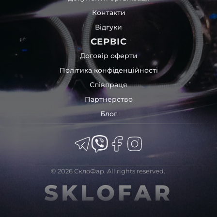
Контакти
Відгуки
СЕРВІС
Договір оферти
Політика конфіденційності
Співпраця
Партнерство
Блог
© 2026 СклоФар. All rights reserved.
SKLOFAR