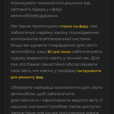
отримувати технологічні рішення від
світового лідера у сфері
автомобілебудування.
Ми також пропонуємо
, яке
стекло на фару
забезпечує надійну заміну пошкоджених
компонентів освітлювальної системи.
Якщо ви шукаєте покращення для свого
автомобіля, наші
забезпечують
Bi-Led лінзи
чудову видимість навіть у нічний час. Для
тих, хто бажає самостійно обслуговувати
своє авто, ми маємо у продажу
інструменти
.
для ремонту фар
Обирайте найкращі компоненти для свого
автомобіля
, щоб забезпечити
довговічність і ефективність вашого авто. У
нашому магазині
СклоФар
також доступні
запчастини для інших популярних марок,