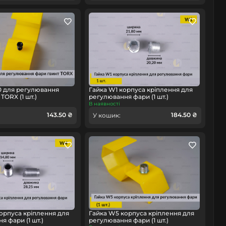
0 для регулювання
Гайка W1 корпуса кріплення для
TORX (1 шт.)
регулювання фари (1 шт.)
В наявності
143.50 ₴
184.50 ₴
У кошик:
орпуса кріплення для
Гайка W5 корпуса кріплення для
я фари (1 шт.)
регулювання фари (1 шт.)