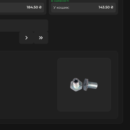
В наявності
184.50 ₴
143.50 ₴
У кошик: