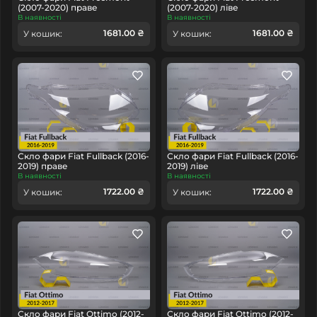
(2007-2020) праве
(2007-2020) ліве
В наявності
В наявності
1681.00 ₴
1681.00 ₴
У кошик:
У кошик:
Скло фари Fiat Fullback (2016-
Скло фари Fiat Fullback (2016-
2019) праве
2019) ліве
В наявності
В наявності
1722.00 ₴
1722.00 ₴
У кошик:
У кошик:
Скло фари Fiat Ottimo (2012-
Скло фари Fiat Ottimo (2012-