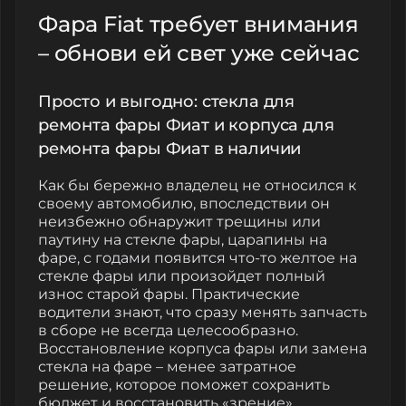
Фара Fiat требует внимания
– обнови ей свет уже сейчас
Просто и выгодно: стекла для
ремонта фары Фиат и корпуса для
ремонта фары Фиат в наличии
Как бы бережно владелец не относился к
своему автомобилю, впоследствии он
неизбежно обнаружит трещины или
паутину на стекле фары, царапины на
фаре, с годами появится что-то желтое на
стекле фары или произойдет полный
износ старой фары. Практические
водители знают, что сразу менять запчасть
в сборе не всегда целесообразно.
Восстановление корпуса фары или замена
стекла на фаре – менее затратное
решение, которое поможет сохранить
бюджет и восстановить «зрение»