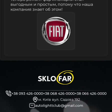
выгодным и простым, потому что наша
компания знает об этом!
+38 093 426-0000
+38 068 426-0000
+38 066 426-0000
м. Київ вул. Садова 192
autolighttclub@gmail.com