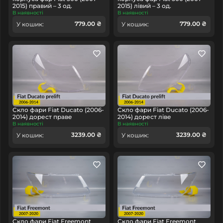
2015) правий – 3 од.
2015) лівий – 3 од.
В наявності
В наявності
779.00 ₴
779.00 ₴
У кошик:
У кошик:
Скло фари Fiat Ducato (2006-
Скло фари Fiat Ducato (2006-
2014) дорест праве
2014) дорест ліве
В наявності
В наявності
3239.00 ₴
3239.00 ₴
У кошик:
У кошик:
Скло фари Fiat Freemont
Скло фари Fiat Freemont