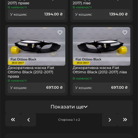
2017) праве
2017) ліве
В наявності
В наявності
1394.00 ₴
1394.00 ₴
У кошик:
У кошик:
Декоративна маска Fiat
Декоративна маска Fiat
Ottimo Black (2012-2017)
Ottimo Black (2012-2017) ліва
права
В наявності
В наявності
697.00 ₴
697.00 ₴
У кошик:
У кошик:
Показати ще
Сторінка 1 з 2