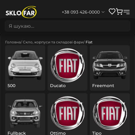
+38 093 426-0000
Головна
Скло, корпуси та складові фари
Fiat
500
Ducato
Freemont
Fullback
Ottimo
Tipo