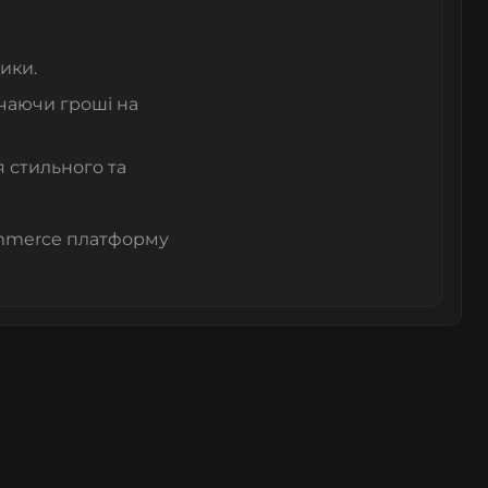
ики.
чаючи гроші на
 стильного та
ommerce платформу