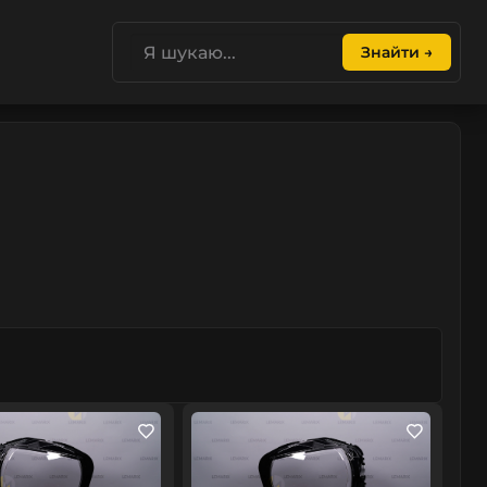
Знайти →