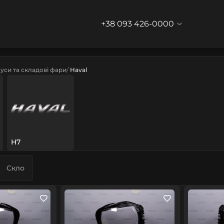
+38 093 426-0000
уси та складові фари
Haval
H7
Скло