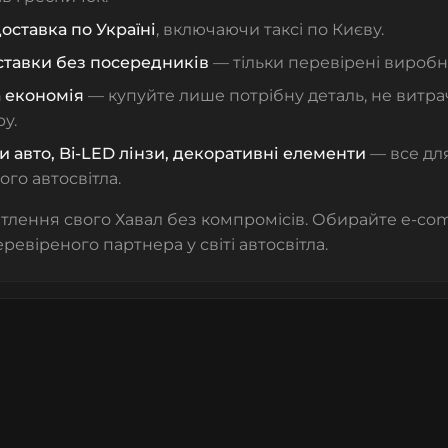
оставка по Україні
, включаючи таксі по Києву.
ставки без посередників
— тільки перевірені виробн
 економія
— купуйте лише потрібну деталь, не витра
у.
 авто, Bi-LED лінзи, декоративні елементи
— все для
го автосвітла.
ітлення свого Хавал без компромісів. Обирайте e-c
ревіреного партнера у світі автосвітла.