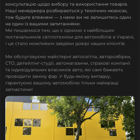
консультацію щодо вибору та використання товарів.
Наші менеджера розбираються у технічних нюансах,
тож будьте впевнені — з нами ви не залишитесь один
на один із вашими запитаннями.
Ми пишаємося тим, що є одними з найбільших
постачальників світлотехніки для автомобілів в Україні,
і це стало можливим завдяки довірі наших клієнтів.
Ми обслуговуємо майстерні автосвітла, авторозбірки,
СТО, детейлінг-студії, автомагазини, страхові компанії
та індивідуальних власників авто, які самі бажають
проводити заміну фар. У будь-якому випадку,
гарантуємо вашому автомобілю тільки найкращі
запчастини!