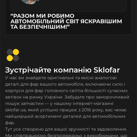
“РАЗОМ МИ РОБИМО
АВТОМОБІЛЬНИЙ СВІТ ЯСКРАВІШИМ
ТА БЕЗПЕЧНІШИМ!”
Зустрічайте компанію Sklofar
У нас ви знайдете оригінальні та якісні аналогові
деталі для фар вашого автомобіля, включаючи скло і
корпуси для фар головного світла більшості сучасних
автівок на ринку України. Забудьте про заморочливий
пошук запчастин — у нашому інтернет-магазині
sklofar.ua, який успішно працює з 2016 року, вас чекає
найширший асортимент деталей для автомобільних
фар.
Тут усе створено для вашої зручності та задоволення.
Ми співпрацюємо безпосередньо з виробниками, що