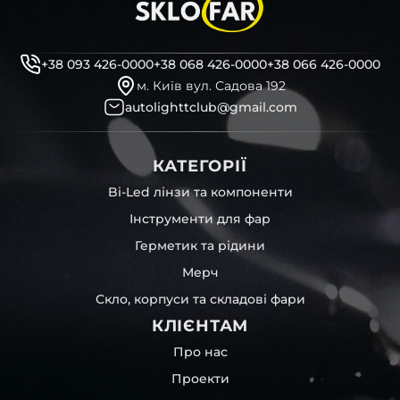
+38 093 426-0000
+38 068 426-0000
+38 066 426-0000
м. Київ вул. Садова 192
autolighttclub@gmail.com
КАТЕГОРІЇ
Bi-Led лінзи та компоненти
Інструменти для фар
Герметик та рідини
Мерч
Скло, корпуси та складові фари
КЛІЄНТАМ
Про нас
Проекти