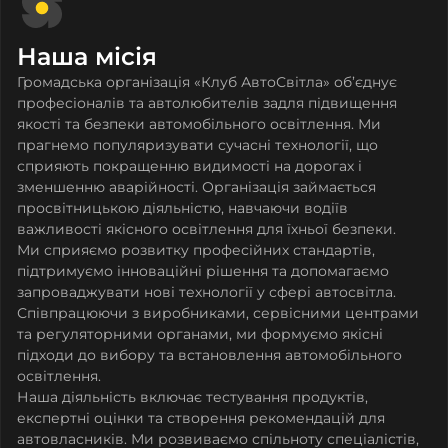
Наша місія
Громадська організація «Клуб АвтоСвітла» об’єднує
професіоналів та автолюбителів задля підвищення
якості та безпеки автомобільного освітлення. Ми
прагнемо популяризувати сучасні технології, що
сприяють покращенню видимості на дорогах і
зменшенню аварійності. Організація займається
просвітницькою діяльністю, навчаючи водіїв
важливості якісного освітлення для їхньої безпеки.
Ми сприяємо розвитку професійних стандартів,
підтримуємо інноваційні рішення та допомагаємо
запроваджувати нові технології у сфері автосвітла.
Співпрацюючи з виробниками, сервісними центрами
та регуляторними органами, ми формуємо якісні
підходи до вибору та встановлення автомобільного
освітлення.
Наша діяльність включає тестування продуктів,
експертні оцінки та створення рекомендацій для
автовласників. Ми розвиваємо спільноту спеціалістів,