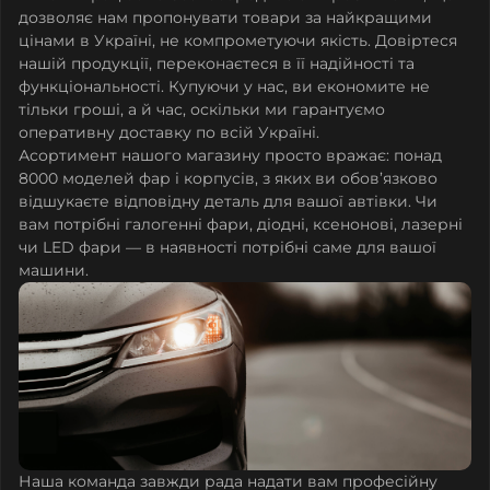
дозволяє нам пропонувати товари за найкращими
цінами в Україні, не компрометуючи якість. Довіртеся
нашій продукції, переконаєтеся в її надійності та
функціональності. Купуючи у нас, ви економите не
тільки гроші, а й час, оскільки ми гарантуємо
оперативну доставку по всій Україні.
Асортимент нашого магазину просто вражає: понад
8000 моделей фар і корпусів, з яких ви обов’язково
відшукаєте відповідну деталь для вашої автівки. Чи
вам потрібні галогенні фари, діодні, ксенонові, лазерні
чи LED фари — в наявності потрібні саме для вашої
машини.
Наша команда завжди рада надати вам професійну