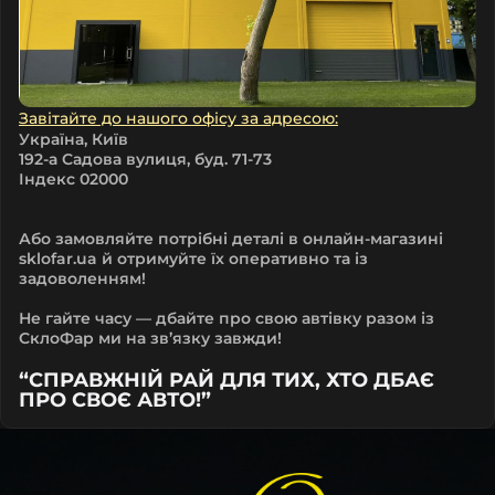
Завітайте до нашого офісу за адресою:
Україна, Київ
192-а Садова вулиця, буд. 71-73
Індекс 02000
Або замовляйте потрібні деталі в онлайн-магазині
sklofar.ua й отримуйте їх оперативно та із
задоволенням!
Не гайте часу — дбайте про свою автівку разом із
СклоФар ми на зв’язку завжди!
“CПРАВЖНІЙ РАЙ ДЛЯ ТИХ, ХТО ДБАЄ
ПРО СВОЄ АВТО!”