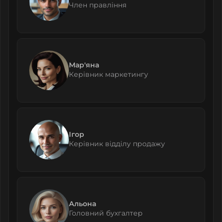
Член правління
Мар'яна
Керівник маркетингу
Ігор
Керівник відділу продажу
Альона
Головний бухгалтер