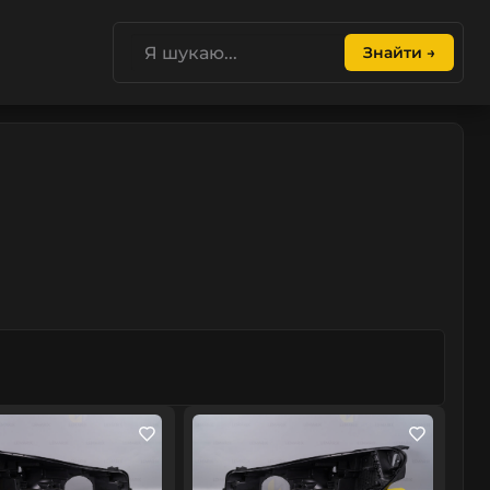
Знайти →