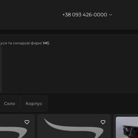
+38 093 426-0000
уси та складові фари
MG
Скло
Корпус