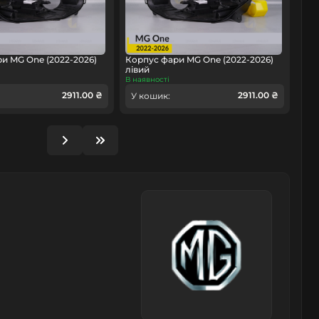
и MG One (2022-2026)
Корпус фари MG One (2022-2026)
лівий
В наявності
2911.00 ₴
2911.00 ₴
У кошик: