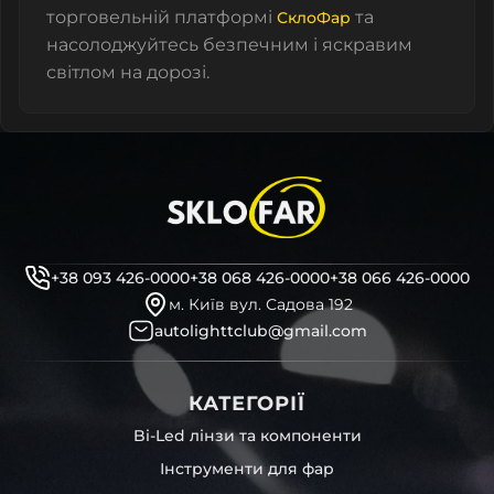
торговельній платформі
та
СклоФар
насолоджуйтесь безпечним і яскравим
світлом на дорозі.
+38 093 426-0000
+38 068 426-0000
+38 066 426-0000
м. Київ вул. Садова 192
autolighttclub@gmail.com
КАТЕГОРІЇ
Bi-Led лінзи та компоненти
Інструменти для фар