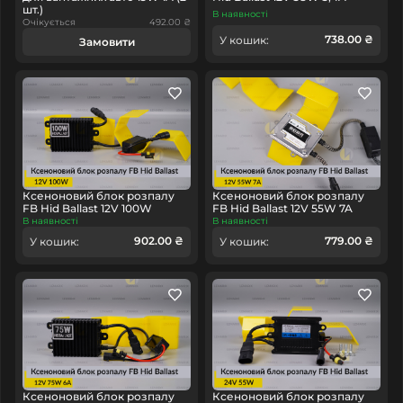
шт.)
В наявності
Очікується
492.00 ₴
738.00 ₴
У кошик:
Замовити
Ксеноновий блок розпалу
Ксеноновий блок розпалу
FB Hid Ballast 12V 100W
FB Hid Ballast 12V 55W 7A
В наявності
В наявності
902.00 ₴
779.00 ₴
У кошик:
У кошик:
Ксеноновий блок розпалу
Ксеноновий блок розпалу