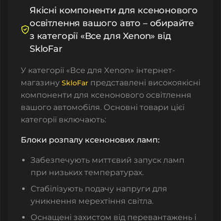
Якісні компоненти для ксенонового
освітлення вашого авто – обирайте
з категорії «Все для Xenon» від
SkloFar
У категорії «Все для Xenon» інтернет-
магазину
представлені високоякісні
SkloFar
компоненти для ксенонового освітлення
вашого автомобіля. Основні товари цієї
категорії включають:
Блоки розпалу ксенонових ламп:
Забезпечують миттєвий запуск ламп
при низьких температурах.
Стабілізують подачу напруги для
уникнення мерехтіння світла.
Оснащені захистом від перевантажень і