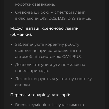
коротких замикань.
Сумісні з широким спектром ламп,
включаючи D1S, D2S, D3S, D4S та інші.
Модулі імітації ксенонової лампи
(обманки):
Забезпечують коректну роботу
освітлення при встановленні на
автомобілі з системою CAN-BUS.
Дозволяють уникнути помилок на
панелі приладів.
Легко інтегруються у штатну систему
автівки.
Переваги товарів у категорії:
Висока сумісність із сучасними та