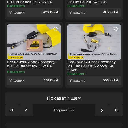
FB Hid Ballast 12V 75W 6A
FB Hid Ballast 24V 55W
В наявності
В наявності
902.00 ₴
902.00 ₴
У кошик:
У кошик:
Ксеноновий блок розпалу
Ксеноновий блок розпалу
K9 Hid Ballast 12V 55W 8A
P10 Hid Ballast 12V 55W 5A
Silver
В наявності
В наявності
779.00 ₴
779.00 ₴
У кошик:
У кошик:
Показати ще
Сторінка 1 з 2