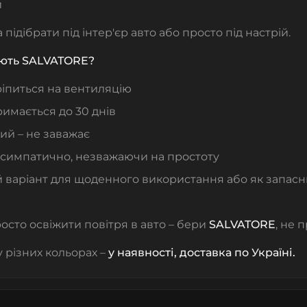
й
підібрати під інтер'єр авто або просто під настрій.
ють SALVATORE?
ріпиться на вентиляцію
имається до 30 днів
ий – не заважає
 симпатично, незважаючи на простоту
й варіант для щоденного використання або як запасн
осто освіжити повітря в авто – бери
SALVATORE
, не 
 різних кольорах –
у наявності, доставка по Україні.