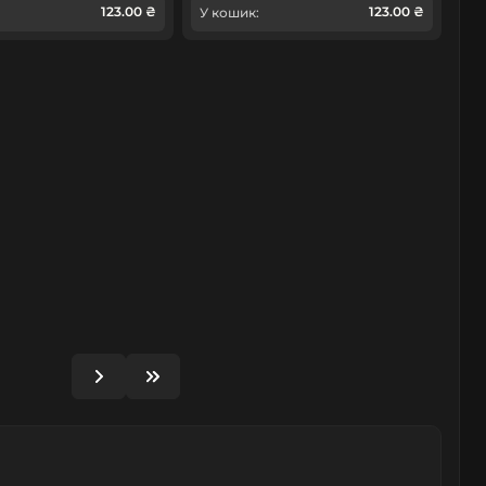
123.00 ₴
123.00 ₴
У кошик: