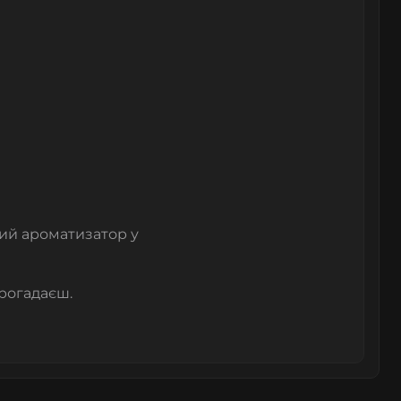
ий ароматизатор у
прогадаєш.