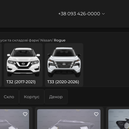
+38 093 426-0000
уси та складові фари
Nissan
Rogue
T32 (2017-2021)
T33 (2020-2026)
Скло
Корпус
Декор