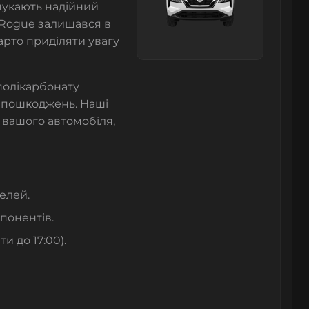
 шукають надійний
 Rogue залишався в
арто приділяти увагу
 полікарбонату
і пошкоджень. Наші
вашого автомобіля,
елей.
понентів.
и до 17:00).