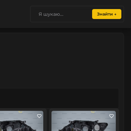
Знайти →