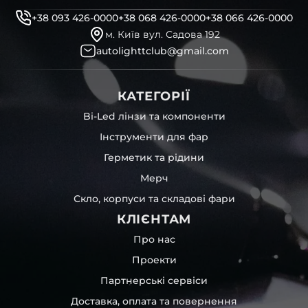
+38 093 426-0000
+38 068 426-0000
+38 066 426-0000
м. Київ вул. Садова 192
autolighttclub@gmail.com
КАТЕГОРІЇ
Bi-Led лінзи та компоненти
Інструменти для фар
Герметик та рідини
Мерч
Скло, корпуси та складові фари
КЛІЄНТАМ
Про нас
Проекти
Партнерські сервіси
Доставка, оплата та повернення