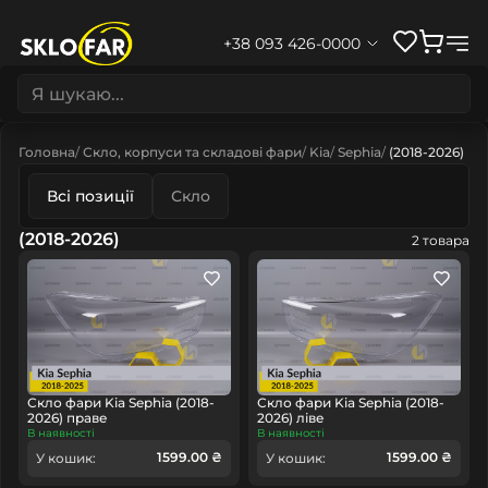
+38 093 426-0000
Головна
Скло, корпуси та складові фари
Kia
Sephia
(2018-2026)
Всі позиції
Скло
(2018-2026)
2 товара
Скло фари Kia Sephia (2018-
Скло фари Kia Sephia (2018-
2026) праве
2026) ліве
В наявності
В наявності
1599.00 ₴
1599.00 ₴
У кошик:
У кошик: