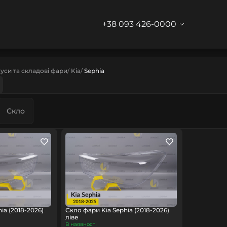
+38 093 426-0000
уси та складові фари
Kia
Sephia
Скло
ia (2018-2026)
Скло фари Kia Sephia (2018-2026)
ліве
В наявності