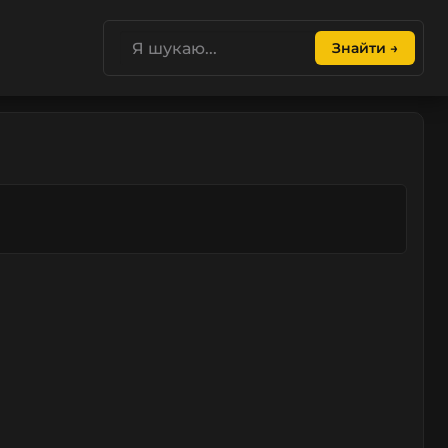
Знайти →