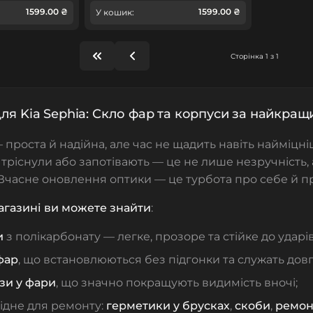
1599.00 ₴
1599.00 ₴
У кошик:
Сторінка 1 з 1
ля Kia Sephia: Скло фар та корпуси за найкра
 проста й надійна, але час не щадить навіть найміцні
 тріснули або запотівають — це не лише незручність, 
Вчасне оновлення оптики — це турбота про себе й пр
агазині ви можете знайти
:
и
з полікарбонату — легке, прозоре та стійке до ударів
фар
, що встановлюються без підгонки та служать довг
нзи у фари
, що значно покращують видимість вночі;
ідне для ремонту:
герметики у брусках
,
скоби
,
ремон