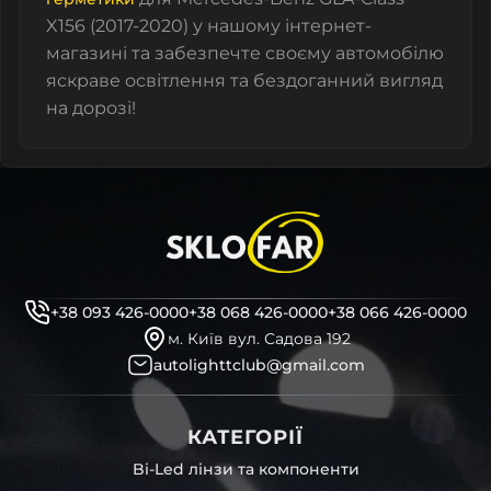
X156 (2017-2020) у нашому інтернет-
магазині та забезпечте своєму автомобілю
яскраве освітлення та бездоганний вигляд
на дорозі!
+38 093 426-0000
+38 068 426-0000
+38 066 426-0000
м. Київ вул. Садова 192
autolighttclub@gmail.com
КАТЕГОРІЇ
Bi-Led лінзи та компоненти