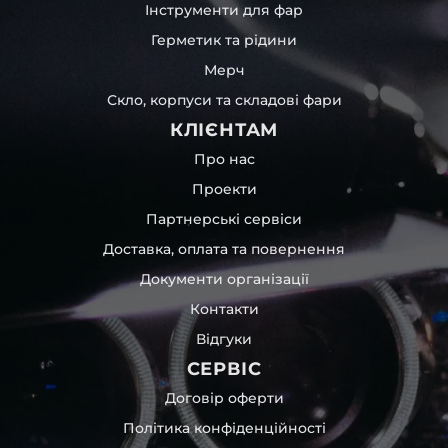
Інструменти для фар
Герметик та рідини
Мерч
Скло, корпуси та складові фари
КЛІЄНТАМ
Про нас
Проекти
Партнерські сервіси
Доставка, оплата та повернення
Документи організації
Контакти
Відгуки
СЕРВІС
Договір оферти
Політика конфіденційності