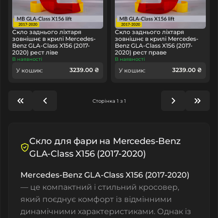
Скло заднього ліхтаря
Скло заднього ліхтаря
зовнішнє в крилі Mercedes-
зовнішнє в крилі Mercedes-
Benz GLA-Class X156 (2017-
Benz GLA-Class X156 (2017-
2020) рест ліве
2020) рест праве
В наявності
В наявності
3239.00 ₴
3239.00 ₴
У кошик:
У кошик:
Сторінка 1 з 1
Скло для фари на Mercedes-Benz
GLA-Class X156 (2017-2020)
Mercedes-Benz GLA-Class X156 (2017-2020)
— це компактний і стильний кросовер,
який поєднує комфорт із відмінними
динамічними характеристиками. Однак із