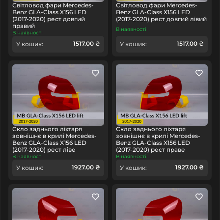
Світловод фари Mercedes-
Світловод фари Mercedes-
Benz GLA-Class X156 LED
Benz GLA-Class X156 LED
(2017-2020) рест довгий
(2017-2020) рест довгий лівий
правий
В наявності
В наявності
1517.00 ₴
1517.00 ₴
У кошик:
У кошик:
Скло заднього ліхтаря
Скло заднього ліхтаря
зовнішнє в крилі Mercedes-
зовнішнє в крилі Mercedes-
Benz GLA-Class X156 LED
Benz GLA-Class X156 LED
(2017-2020) рест ліве
(2017-2020) рест праве
В наявності
В наявності
1927.00 ₴
1927.00 ₴
У кошик:
У кошик: