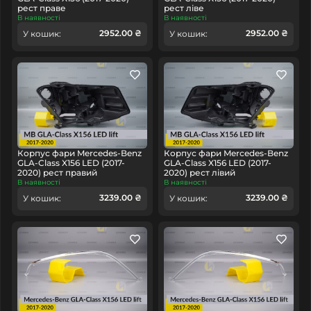
рест праве
рест ліве
В наявності
В наявності
2952.00 ₴
2952.00 ₴
У кошик:
У кошик:
Корпус фари Mercedes-Benz
Корпус фари Mercedes-Benz
GLA-Class X156 LED (2017-
GLA-Class X156 LED (2017-
2020) рест правий
2020) рест лівий
В наявності
В наявності
3239.00 ₴
3239.00 ₴
У кошик:
У кошик: