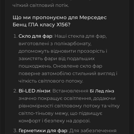
чіткий світловий потік.
Що ми пропонуємо для Мерседес
Бенц ГЛА класу Х156?
Скло для фар
: Наші
стекла для фар
,
виготовлені з полікарбонату,
допоможуть відновити прозорість і
захистять фари від подальших
пошкоджень. Оновлене
скло фар
поверне автомобілю стильний вигляд і
чіткість світлового потоку.
Bi-LED лінзи
: Встановлення
Бі Лед лінз
значно покращує освітлення, додаючи
рівномірності світловому потоку та чітку
світло-тіньову межу, що підвищує
комфорт і безпеку на дорозі.
Герметики для фар
: Для забезпечення