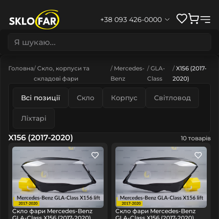
+38 093 426-0000
Головна
Скло, корпуси та
Mercedes-
GLA-
X156 (2017-
складові фари
Benz
Class
2020)
Всі позиції
Скло
Корпус
Світловод
Ліхтарі
X156 (2017-2020)
10 товарів
Скло фари Mercedes-Benz
Скло фари Mercedes-Benz
GLA-Class X156 (2017-2020)
GLA-Class X156 (2017-2020)