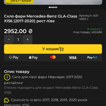
Артикул: A31-
Скло фари Mercedes-Benz GLA-Class
4655-1
X156 (2017-2020) рест ліве
В наявності
2952.00 ₴
Код товару: s02486
−
+
У кошик
Опис товару
Скло для лівої фари Мeрceдec 2017-2020
рестайлінг
Стекло підходить для моделі Mercedes-Benz GLA-Class
X156
Сумісність із авто 2017, 2018, 2019, 2020 років
Мeрceдec X156.