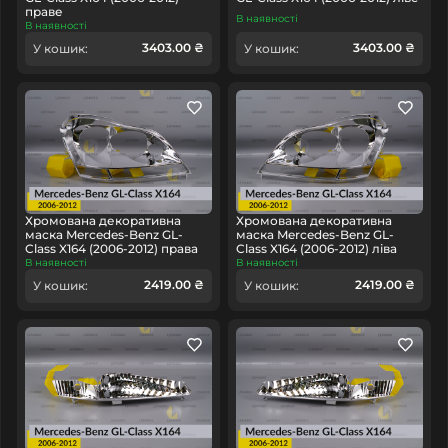
праве
В наявності
В наявності
3403.00 ₴
3403.00 ₴
У кошик:
У кошик:
Хромована декоративна
Хромована декоративна
маска Mercedes-Benz GL-
маска Mercedes-Benz GL-
Class X164 (2006-2012) права
Class X164 (2006-2012) ліва
В наявності
В наявності
2419.00 ₴
2419.00 ₴
У кошик:
У кошик: