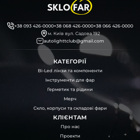
+38 093 426-0000
+38 068 426-0000
+38 066 426-0000
м. Київ вул. Садова 192
autolighttclub@gmail.com
КАТЕГОРІЇ
Bi-Led лінзи та компоненти
Інструменти для фар
Герметик та рідини
Мерч
Скло, корпуси та складові фари
КЛІЄНТАМ
Про нас
Проекти