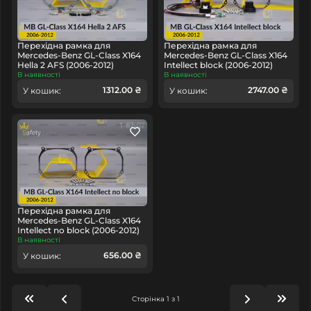
Перехідна рамка для
Перехідна рамка для
Mercedes-Benz GL-Class X164
Mercedes-Benz GL-Class X164
Hella 2 AFS (2006-2012)
Intellect block (2006-2012)
В наявності
В наявності
1312.00 ₴
2747.00 ₴
У кошик:
У кошик:
Перехідна рамка для
Mercedes-Benz GL-Class X164
Intellect no block (2006-2012)
В наявності
656.00 ₴
У кошик:
Сторінка 1 з 1