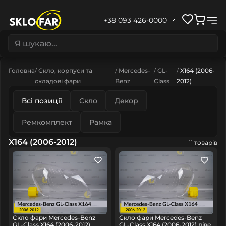
+38 093 426-0000
Головна
Скло, корпуси та
Mercedes-
GL-
X164 (2006-
складові фари
Benz
Class
2012)
Всі позиції
Скло
Декор
Ремкомплект
Рамка
X164 (2006-2012)
11 товарів
Скло фари Mercedes-Benz
Скло фари Mercedes-Benz
GL-Class X164 (2006-2012)
GL-Class X164 (2006-2012) ліве