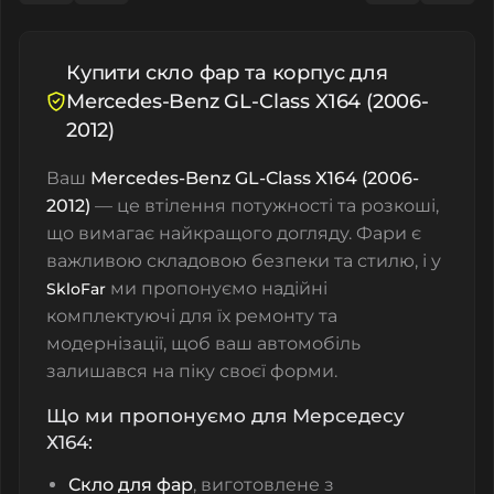
Купити скло фар та корпус для
Mercedes-Benz GL-Class X164 (2006-
2012)
Ваш
Mercedes-Benz GL-Class X164 (2006-
2012)
— це втілення потужності та розкоші,
що вимагає найкращого догляду. Фари є
важливою складовою безпеки та стилю, і у
ми пропонуємо надійні
SkloFar
комплектуючі для їх ремонту та
модернізації, щоб ваш автомобіль
залишався на піку своєї форми.
Що ми пропонуємо для Мерседесу
Х164:
Скло для фар
, виготовлене з