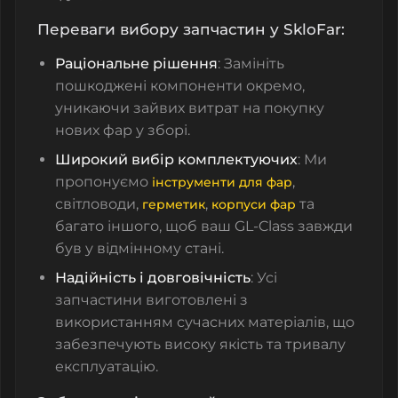
Переваги вибору запчастин у SkloFar:
Раціональне рішення
: Замініть
пошкоджені компоненти окремо,
уникаючи зайвих витрат на покупку
нових фар у зборі.
Широкий вибір комплектуючих
: Ми
пропонуємо
,
інструменти для фар
світловоди
,
,
та
герметик
корпуси фар
багато іншого, щоб ваш GL-Class завжди
був у відмінному стані.
Надійність і довговічність
: Усі
запчастини виготовлені з
використанням сучасних матеріалів, що
забезпечують високу якість та тривалу
експлуатацію.