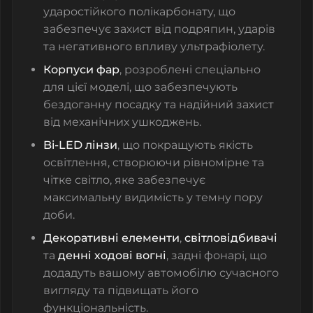
ударостійкого полікарбонату, що
забезпечує захист від подряпин, ударів
та негативного впливу ультрафіолету.
Корпуси фар
, розроблені спеціально
для цієї моделі, що забезпечують
бездоганну посадку та надійний захист
від механічних ушкоджень.
Bi-LED лінзи
, що покращують якість
освітлення, створюючи рівномірне та
чітке світло, яке забезпечує
максимальну видимість у темну пору
доби.
Декоративні елементи
,
світловідбивачі
та
денні ходові вогні
, задні фонарі, що
додадуть вашому автомобілю сучасного
вигляду та підвищать його
функціональність.