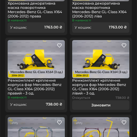
Хромована декоративна
Хромована декоративна
маска поворотника
маска поворотника
Mercedes-Benz GL-Class X164
Mercedes-Benz GL-Class X164
(2006-2012) права
(2006-2012) ліва
В наявності
В наявності
1763.00 ₴
1763.00 ₴
У кошик:
У кошик:
Ремкомплект кріплення
Ремкомплект кріплення
корпуса фар Mercedes-Benz
корпуса фар Mercedes-Benz
GL-Class X164 (2006-2012)
GL-Class X164 (2006-2012)
правий – 3 од.
лівий – 3 од.
В наявності
Очікується
738.00 ₴
738.00 ₴
У кошик:
Замовити