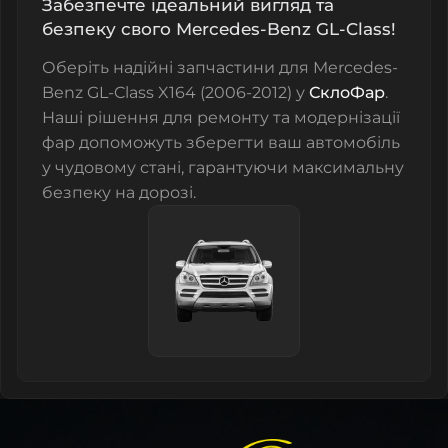
Забезпечте ідеальний вигляд та
безпеку свого Mercedes-Benz GL-Class!
Оберіть надійні запчастини для
Mercedes-
Benz GL-Class X164 (2006-2012)
у
СклоФар
.
Наші рішення для ремонту та модернізації
фар допоможуть зберегти ваш автомобіль
у чудовому стані, гарантуючи максимальну
безпеку на дорозі.