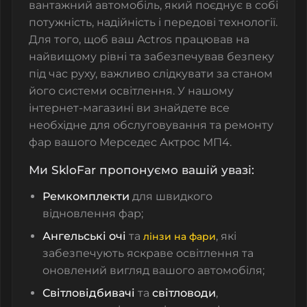
вантажний автомобіль, який поєднує в собі
потужність, надійність і передові технології.
Для того, щоб ваш Actros працював на
найвищому рівні та забезпечував безпеку
під час руху, важливо слідкувати за станом
його системи освітлення. У нашому
інтернет-магазині ви знайдете все
необхідне для обслуговування та ремонту
фар вашого Мерседес Актрос МП4.
Ми SkloFar пропонуємо вашій увазі:
Ремкомплекти
для швидкого
відновлення фар;
Ангельські очі
та
, які
лінзи на фари
забезпечують яскраве освітлення та
оновлений вигляд вашого автомобіля;
Світловідбивачі
та
світловоди
,