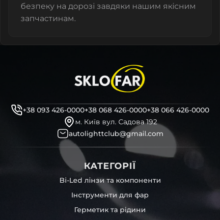
безпеку на дорозі завдяки нашим якісним
запчастинам.
+38 093 426-0000
+38 068 426-0000
+38 066 426-0000
м. Київ вул. Садова 192
autolighttclub@gmail.com
КАТЕГОРІЇ
Bi-Led лінзи та компоненти
Інструменти для фар
Герметик та рідини