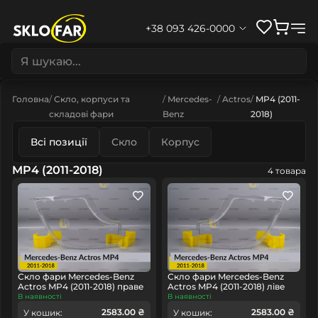
+38 093 426-0000
Головна
Скло, корпуси та
Mercedes-
Actros
MP4 (2011-
складові фари
Benz
2018)
Всі позиції
Скло
Корпус
MP4 (2011-2018)
4 товара
Скло фари Mercedes-Benz
Скло фари Mercedes-Benz
Actros MP4 (2011-2018) праве
Actros MP4 (2011-2018) ліве
В наявності
В наявності
2583.00 ₴
2583.00 ₴
У кошик:
У кошик: