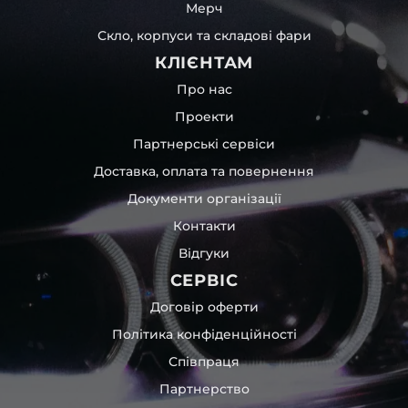
Мерч
Скло, корпуси та складові фари
КЛІЄНТАМ
Про нас
Проекти
Партнерські сервіси
Доставка, оплата та повернення
Документи організації
Контакти
Відгуки
СЕРВІС
Договір оферти
Політика конфіденційності
Співпраця
Партнерство