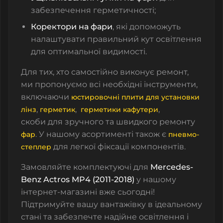
забезпечення герметичності;
Коректори на фари
, які допоможуть
налаштувати правильний кут освітлення
для оптимальної видимості.
Для тих, хто самостійно виконує ремонт,
ми пропонуємо всі необхідні інструменти,
включаючи
юстировочні плити для установки
,
,
,
лінз
герметик
герметики кафутери
скоби
для зручного та швидкого ремонту
. У нашому асортименті також є
фар
пневмо-
для легкої фіксації компонентів.
степлер
Замовляйте комплектуючі для
Mercedes-
Benz Actros MP4 (2011-2018)
у нашому
інтернет-магазині вже сьогодні!
Підтримуйте вашу вантажівку в ідеальному
стані та забезпечте надійне освітлення і