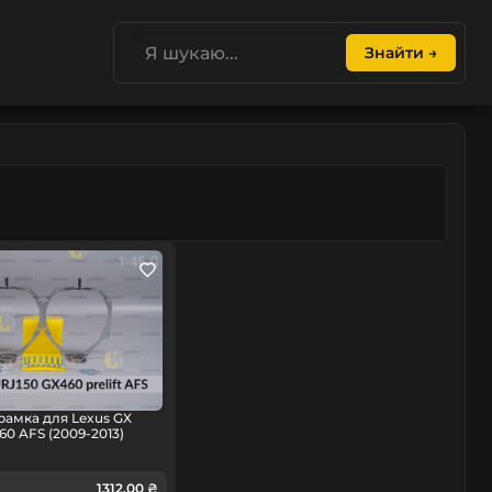
Знайти →
рамка для Lexus GX
60 AFS (2009-2013)
1312.00 ₴