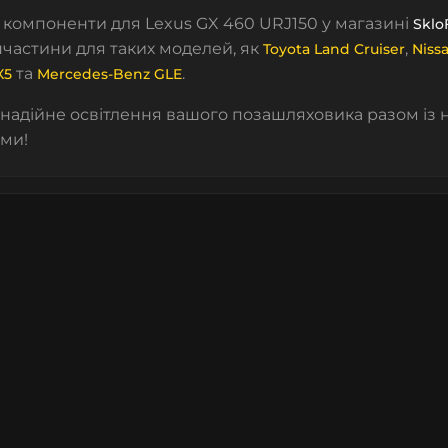
компоненти для Lexus GX 460 URJ150 у магазині
Sklo
пчастини для таких моделей, як
,
Toyota Land Cruiser
Niss
та
.
X5
Mercedes-Benz GLE
надійне освітлення вашого позашляховика разом із
ми!