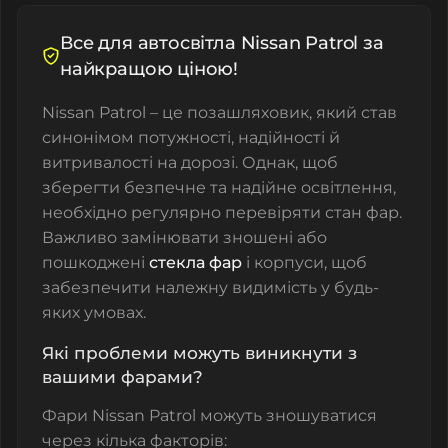
Все для автосвітла Nissan Patrol за
найкращою ціною!
Nissan Patrol – це позашляховик, який став
синонімом потужності, надійності й
витривалості на дорозі. Однак, щоб
зберегти безпечне та надійне освітлення,
необхідно регулярно перевіряти стан фар.
Важливо замінювати зношені або
пошкоджені
стекла фар
і корпуси, щоб
забезпечити належну видимість у будь-
яких умовах.
Які проблеми можуть виникнути з
вашими фарами?
Фари Nissan Patrol можуть зношуватися
через кілька факторів: