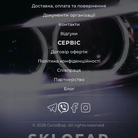
Доставка, оплата та повернення
Документи організації
Контакти
Відгуки
СЕРВІС
Договір оферти
Політика конфіденційності
Співпраця
Партнерство
Блог
© 2026 СклоФар. All rights reserved.