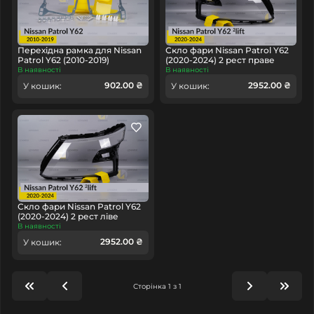
Перехідна рамка для Nissan
Скло фари Nissan Patrol Y62
Patrol Y62 (2010-2019)
(2020-2024) 2 рест праве
В наявності
В наявності
902.00 ₴
2952.00 ₴
У кошик:
У кошик:
Скло фари Nissan Patrol Y62
(2020-2024) 2 рест ліве
В наявності
2952.00 ₴
У кошик:
Сторінка 1 з 1