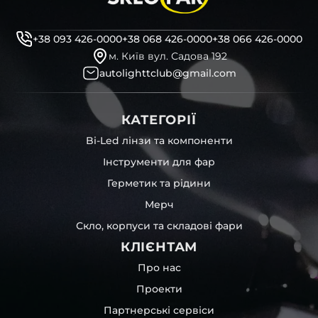
+38 093 426-0000
+38 068 426-0000
+38 066 426-0000
м. Київ вул. Садова 192
autolighttclub@gmail.com
КАТЕГОРІЇ
Bi-Led лінзи та компоненти
Інструменти для фар
Герметик та рідини
Мерч
Скло, корпуси та складові фари
КЛІЄНТАМ
Про нас
Проекти
Партнерські сервіси