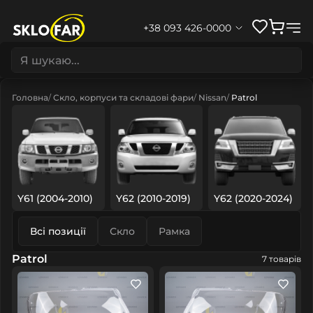
+38 093 426-0000
Головна
Скло, корпуси та складові фари
Nissan
Patrol
Y61 (2004-2010)
Y62 (2010-2019)
Y62 (2020-2024)
Всі позиції
Скло
Рамка
Patrol
7 товарів