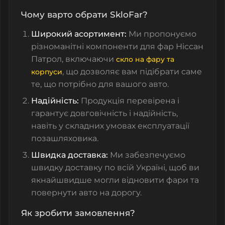
Чому варто обрати SkloFar?
Широкий асортимент:
Ми пропонуємо
різноманітні компоненти для фар Ніссан
Патрол, включаючи
скло на фару та
, що дозволяє вам підібрати саме
корпуси
те, що потрібно для вашого авто.
Надійність:
Продукція перевірена і
гарантує довговічність і надійність,
навіть у складних умовах експлуатації
позашляховика.
Швидка доставка:
Ми забезпечуємо
швидку доставку по всій Україні, щоб ви
якнайшвидше могли відновити фари та
повернути авто на дорогу.
Як зробити замовлення?