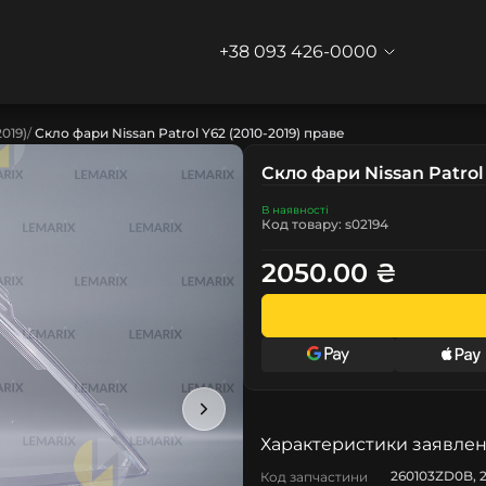
+38 093 426-0000
2019)
Скло фари Nissan Patrol Y62 (2010-2019) праве
Скло фари Nissan Patrol
В наявності
Код товару: s02194
2050.00 ₴
Характеристики заявлен
260103ZD0B, 
Код запчастини