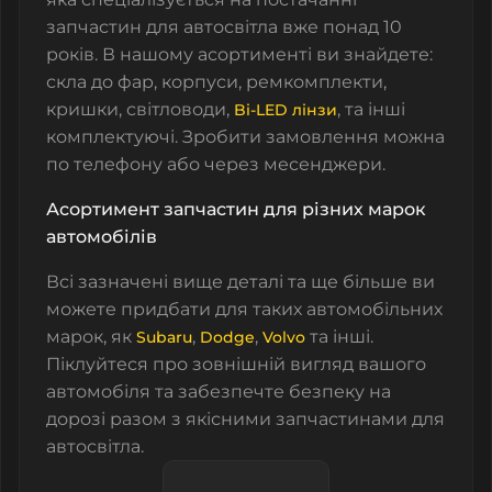
запчастин для автосвітла вже понад 10
років. В нашому асортименті ви знайдете:
скла до фар, корпуси, ремкомплекти,
кришки, світловоди,
, та інші
Bi-LED лінзи
комплектуючі. Зробити замовлення можна
по телефону або через месенджери.
Асортимент запчастин для різних марок
автомобілів
Всі зазначені вище деталі та ще більше ви
можете придбати для таких автомобільних
марок, як
,
,
та інші.
Subaru
Dodge
Volvo
Піклуйтеся про зовнішній вигляд вашого
автомобіля та забезпечте безпеку на
дорозі разом з якісними запчастинами для
автосвітла.