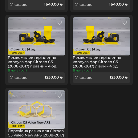
1640.00 ₴
1640.00 ₴
У кошик:
У кошик:
Ремкомплект кріплення
Ремкомплект кріплення
корпуса фар Citroen C5
корпуса фар Citroen C5
(2008-2017) правий – 4 од.
(2008-2017) лівий – 4 од.
В наявності
В наявності
1230.00 ₴
1230.00 ₴
У кошик:
У кошик:
Перехідна рамка для Citroen
C5 Valeo New AFS (2008-2017)