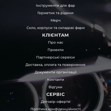
Інструменти для фар
Герметик та рідини
Мерч
Скло, корпуси та складові фари
КЛІЄНТАМ
Про нас
Проекти
Партнерські сервіси
Доставка, оплата та повернення
Документи організації
Контакти
Відгуки
СЕРВІС
Договір оферти
Політика конфіденційності