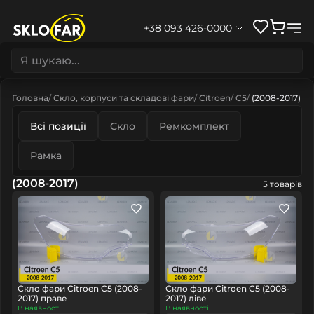
+38 093 426-0000
Головна
Скло, корпуси та складові фари
Citroen
C5
(2008-2017)
Всі позиції
Скло
Ремкомплект
Рамка
(2008-2017)
5 товарів
Скло фари Citroen C5 (2008-
Скло фари Citroen C5 (2008-
2017) праве
2017) ліве
В наявності
В наявності