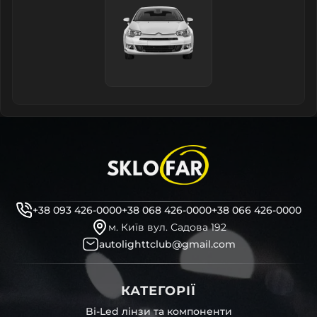
+38 093 426-0000
+38 068 426-0000
+38 066 426-0000
м. Київ вул. Садова 192
autolighttclub@gmail.com
КАТЕГОРІЇ
Bi-Led лінзи та компоненти