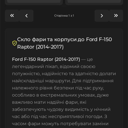
Сторінка 1 з 1
Скло фари та корпуси до Ford F-150
Raptor (2014-2017)
Ford F-150 Raptor (2014-2017)
— це
легендарний пікап, відомий своєю
потужністю, надійністю та здатністю долати
найскладніші маршрути. Для підтримання
належного рівня безпеки під час руху,
особливо в екстремальних умовах, дуже
важливо мати надійні фари, які
забезпечують чудову видимість у нічний
час або під час несприятливої погоди. З
часом фари можуть потребувати заміни