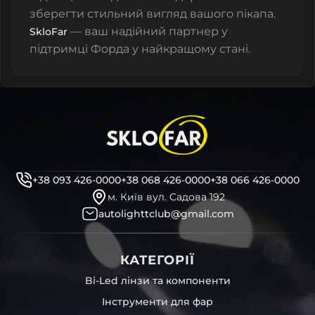
зберегти стильний вигляд вашого пікапа.
— ваш надійний партнер у
SkloFar
підтримці Форда у найкращому стані.
+38 093 426-0000
+38 068 426-0000
+38 066 426-0000
м. Київ вул. Садова 192
autolighttclub@gmail.com
КАТЕГОРІЇ
Bi-Led лінзи та компоненти
Інструменти для фар