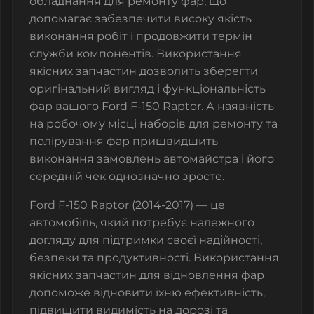
обладнання для ремонту фар, що
допомагає забезпечити високу якість
виконання робіт і продовжити термін
служби компонентів. Використання
якісних запчастин дозволить зберегти
оригінальний вигляд і функціональність
фар вашого Ford F-150 Raptor. А наявність
на робочому місці наборів для ремонту та
полірування фар пришвидшить
виконання замовлень автомайстра і його
середній чек однозначно зросте.
Ford F-150 Raptor (2014-2017) — це
автомобіль, який потребує належного
догляду для підтримки своєї надійності,
безпеки та продуктивності. Використання
якісних запчастин для відновлення фар
допоможе відновити їхню ефективність,
підвищити видимість на дорозі та