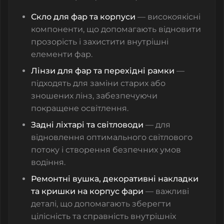
Скло для фар та корпуси
— високоякісні
компоненти, що допомагають відновити
прозорість і захистити внутрішні
елементи фар.
Лінзи для фар та перехідні рамки
—
підходять для заміни старих або
зношених лінз, забезпечуючи
покращене освітлення.
Задні ліхтарі та світловоди
— для
відновлення оптимального світлового
потоку і створення безпечних умов
водіння.
Ремонтні вушка, декоративні накладки
та кришки на корпус фари
— важливі
деталі, що допомагають зберегти
цілісність та справність внутрішніх