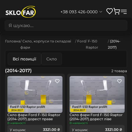
+38 093 426-0000
Головна
Скло, корпуси та складові
Ford
F-150
(2014-
фари
Raptor
2017)
Всі позиції
Скло
(2014-2017)
2 товара
Скло фари Ford F-150 Raptor
Скло фари Ford F-150 Raptor
(2014-2017) дорест праве
(2014-2017) дорест ліве
В наявності
В наявності
3321.00 ₴
3321.00 ₴
У кошик:
У кошик: