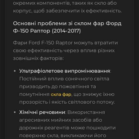
окремих компонентів, таких як скло або
корпус, щоб забезпечити їх ефективність.
Основні проблеми зі склом фар Форд
Ф-150 Раптор (2014-2017)
Фари Ford F-150 Raptor можуть втратити
свою ефективність через вплив різних
зовнішніх факторів:
Ультрафіолетове випромінювання
:
Постійний вплив сонячного світла
призводить до пожовтіння та
помутніння
, що знижує їхню
скла фар
прозорість і якість світлового потоку.
Хімічні речовини
: Використання
агресивних мийних засобів або
дорожніх реагентів може пошкодити
поверхню скла, викликаючи його