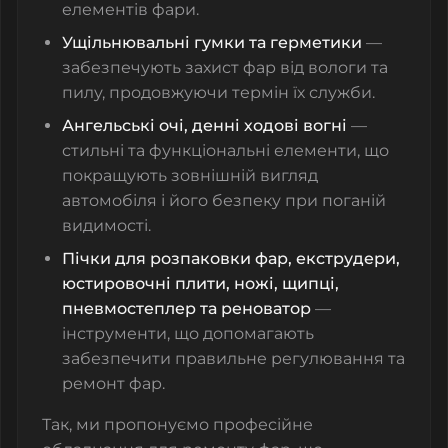
елементів фари.
Ущільнювальні гумки та герметики
—
забезпечують захист фар від вологи та
пилу, продовжуючи термін їх служби.
Ангельські очі, денні ходові вогні
—
стильні та функціональні елементи, що
покращують зовнішній вигляд
автомобіля і його безпеку при поганій
видимості.
Пічки для розпаковки фар, екструдери,
юстировочні плити, ножі, щипці,
пневмостеплер та реноватор
—
інструменти, що допомагають
забезпечити правильне регулювання та
ремонт фар.
Так, ми пропонуємо професійне