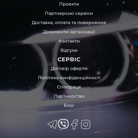
Проекти
Партнерські сервіси
Доставка, оплата та повернення
Документи організації
Контакти
Відгуки
СЕРВІС
Договір оферти
Політика конфіденційності
Співпраця
Партнерство
Блог