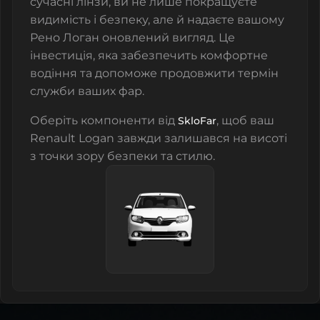
сучасні лінзи, ви не лише покращуєте
видимість і безпеку, але й надаєте вашому
Рено Логан оновлений вигляд. Це
інвестиція, яка забезпечить комфортне
водіння та допоможе продовжити термін
служби ваших фар.
Оберіть компоненти від
, щоб ваш
SkloFar
Renault Logan завжди залишався на висоті
з точки зору безпеки та стилю.