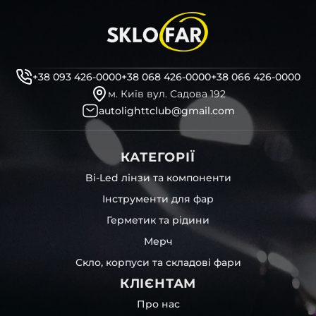
+38 093 426-0000
+38 068 426-0000
+38 066 426-0000
м. Київ вул. Садова 192
autolighttclub@gmail.com
КАТЕГОРІЇ
Bi-Led лінзи та компоненти
Інструменти для фар
Герметик та рідини
Мерч
Скло, корпуси та складові фари
КЛІЄНТАМ
Про нас