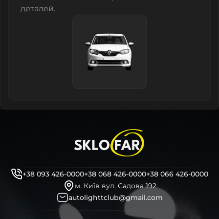
деталей.
+38 093 426-0000
+38 068 426-0000
+38 066 426-0000
м. Київ вул. Садова 192
autolighttclub@gmail.com