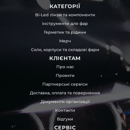
КАТЕГОРІЇ
Bi-Led лінзи та компоненти
Інструменти для фар
Герметик та рідини
Мерч
Скло, корпуси та складові фари
КЛІЄНТАМ
Про нас
Проекти
Партнерські сервіси
Доставка, оплата та повернення
Документи організації
Контакти
Відгуки
СЕРВІС