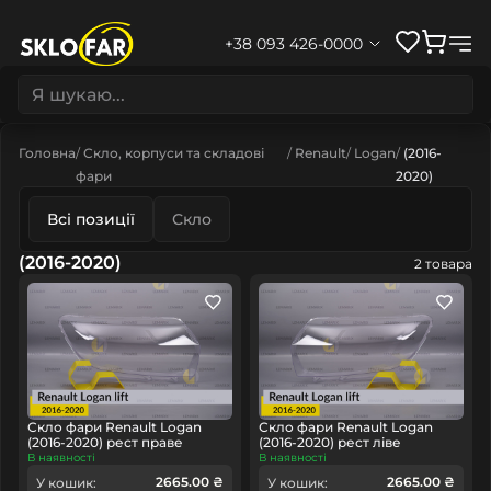
+38 093 426-0000
Головна
Скло, корпуси та складові
Renault
Logan
(2016-
фари
2020)
Всі позиції
Скло
(2016-2020)
2 товара
Скло фари Renault Logan
Скло фари Renault Logan
(2016-2020) рест праве
(2016-2020) рест ліве
В наявності
В наявності
2665.00 ₴
2665.00 ₴
У кошик:
У кошик: