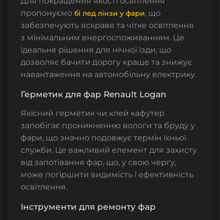
Для покращення якості освітлення
пропонуємо
, що
бі лед лінзи у фари
забезпечують яскраве та чітке освітлення
з мінімальним енергоспоживанням. Це
ідеальне рішення для нічної їзди, що
дозволяє бачити дорогу краще та знижує
навантаження на автомобільну електрику.
Герметик для фар Renault Logan
Якісний герметик чи клей кафутер
запобігає проникненню вологи та бруду у
фари, що значно подовжує термін їхньої
служби. Це важливий елемент для захисту
від запотівання фар, що, у свою чергу,
може погіршити видимість і ефективність
освітлення.
Інструменти для ремонту фар