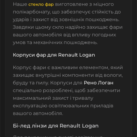
Наше
виготовлене з міцного
стекло фар
полікарбонату, що забезпечує стійкість до
ударів і захист від зовнішніх пошкоджень.
Завдяки цьому скло надійно захищає фари
вашого автомобіля від впливу погодних
умов та механічних пошкоджень.
Корпуси фар для Renault Logan
Корпус фари є важливим елементом, який
захищає внутрішні компоненти від вологи,
бруду та пилу. Корпуси для
Рено Логан
спеціально розроблені, щоб забезпечити
максимальний захист і тривалу
експлуатацію освітлювальних приладів
вашого автомобіля.
Бі-лед лінзи для Renault Logan