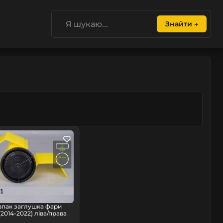
Знайти →
впак заглушка фари
(2014-2022) ліва/права