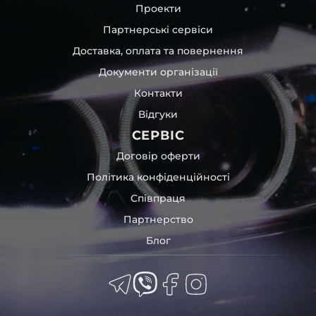
Проекти
Партнерські сервіси
Доставка, оплата та повернення
Документи організації
Контакти
Відгуки
СЕРВІС
Договір оферти
Політика конфіденційності
Співпраця
Партнерство
Блог