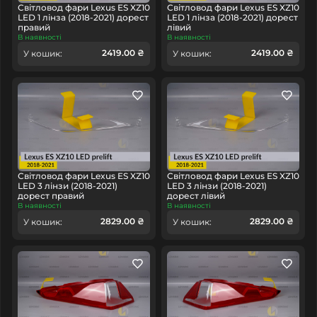
Світловод фари Lexus ES XZ10
Світловод фари Lexus ES XZ10
LED 1 лінза (2018-2021) дорест
LED 1 лінза (2018-2021) дорест
правий
лівий
В наявності
В наявності
2419.00 ₴
2419.00 ₴
У кошик:
У кошик:
Світловод фари Lexus ES XZ10
Світловод фари Lexus ES XZ10
LED 3 лінзи (2018-2021)
LED 3 лінзи (2018-2021)
дорест правий
дорест лівий
В наявності
В наявності
2829.00 ₴
2829.00 ₴
У кошик:
У кошик: