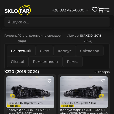
+38 093 426-0000
Головна
Скло, корпуси та складові
Lexus
ES
XZ10 (2018-
фари
2024)
Всі позиції
Скло
Корпус
Світловод
Ліхтарі
Ремкомплект
Рамка
XZ10 (2018-2024)
15 товарів
Корпус фари Lexus ES XZ10 1
Корпус фари Lexus ES XZ10 1
лінза (2018-2021) дорест
лінза (2018-2021) дорест лівий