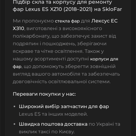
Підбір скла та корпусу для ремонту
фар Lexus ES XZ10 (2018–2021) на SkloFar
Ми пропонуємо
для
Лексус ЕС
стекла фар
ХЗ10
, виготовлені з високоякісного
полікарбонату, що забезпечує захист від
подряпин і пошкоджень, зберігаючи
яскраве та чітке освітлення. Також у
нашому асортименті доступні
корпуси для
, що допоможуть зберегти зовнішній
фар
вигляд вашого автомобіля та забезпечать
довговічність освітлювальної системи.
Переваги покупки у нас:
Широкий вибір запчастин для фар
Lexus ES та інших моделей.
Швидка поштова доставка
по Україні та
виклик таксі по Києву.