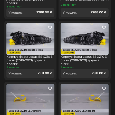
правий
В наявності
В наявності
2788.00 ₴
2788.00 ₴
У кошик:
У кошик:
Корпус фари Lexus ES XZ10 3
Корпус фари Lexus ES XZ10 3
лінзи (2018-2021) дорест
лінзи (2018-2021) дорест
правий
лівий
В наявності
В наявності
2911.00 ₴
2911.00 ₴
У кошик:
У кошик: