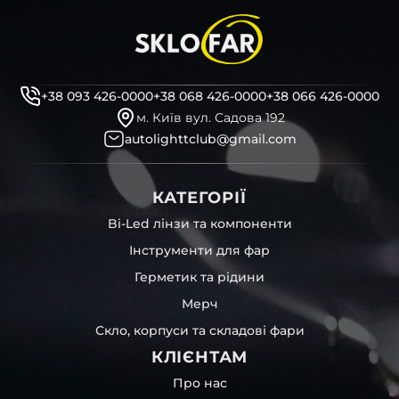
+38 093 426-0000
+38 068 426-0000
+38 066 426-0000
м. Київ вул. Садова 192
autolighttclub@gmail.com
КАТЕГОРІЇ
Bi-Led лінзи та компоненти
Інструменти для фар
Герметик та рідини
Мерч
Скло, корпуси та складові фари
КЛІЄНТАМ
Про нас