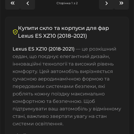
Сторінка 1 з 2
Купити скло та корпуси для фар
Lexus ES XZ10 (2018–2021)
Lexus ES XZ10 (2018-2021)
— це розкішний
седан, що поєднує елегантний дизайн,
інноваційні технології та високий рівень
комфорту. Цей автомобіль вирізняється
сучасною аеродинамічною формою та
передовими системами безпеки, які
роблять кожну поїздку максимально
комфортною та безпечною. Щоб
підтримувати ваш автомобіль у відмінному
стані, важливо звертати увагу на стан
системи освітлення.