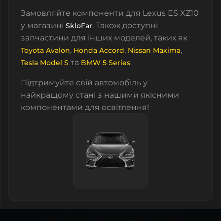
Замовляйте компоненти для Lexus ES XZ10
у магазині
. Також доступні
SkloFar
запчастини для інших моделей, таких як
,
,
,
Toyota Avalon
Honda Accord
Nissan Maxima
та
.
Tesla Model S
BMW 5 Series
Підтримуйте свій автомобіль у
найкращому стані з нашими якісними
компонентами для освітлення!