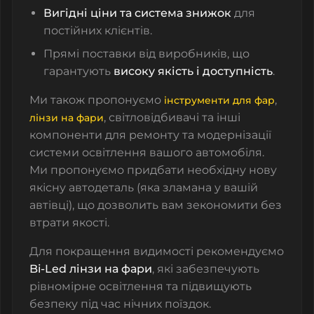
Вигідні ціни та система знижок
для
постійних клієнтів.
Прямі поставки від виробників, що
гарантують
високу якість і доступність
.
Ми також пропонуємо
,
інструменти для фар
,
світловідбивачі
та інші
лінзи на фари
компоненти для ремонту та модернізації
системи освітлення вашого автомобіля.
Ми пропонуємо придбати необхідну нову
якісну автодеталь (яка зламана у вашій
автівці)
, що дозволить вам зекономити без
втрати якості.
Для покращення видимості рекомендуємо
Bi-Led лінзи на фари
, які забезпечують
рівномірне освітлення та підвищують
безпеку під час нічних поїздок.