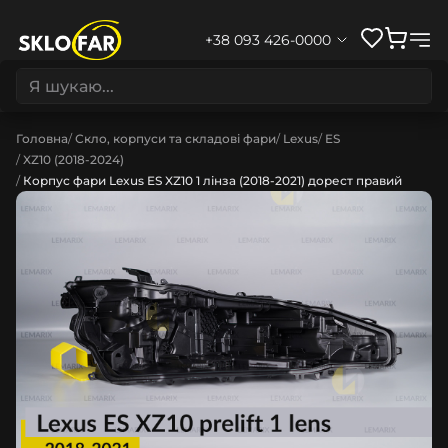
+38 093 426-0000
Головна
Скло, корпуси та складові фари
Lexus
ES
XZ10 (2018-2024)
Корпус фари Lexus ES XZ10 1 лінза (2018-2021) дорест правий