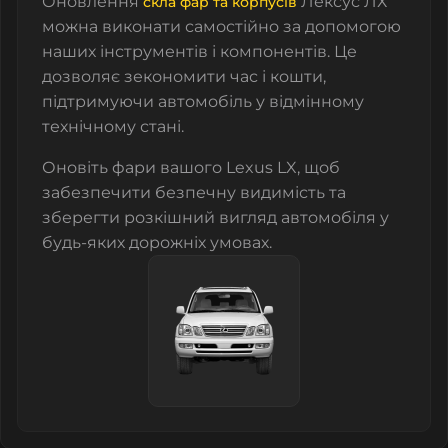
Оновлення
Лексус ЛХ
скла фар та корпусів
можна виконати самостійно за допомогою
наших інструментів і компонентів. Це
дозволяє зекономити час і кошти,
підтримуючи автомобіль у відмінному
технічному стані.
Оновіть фари вашого Lexus LX, щоб
забезпечити безпечну видимість та
зберегти розкішний вигляд автомобіля у
будь-яких дорожніх умовах.