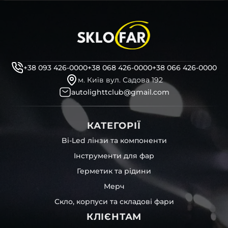
+38 093 426-0000
+38 068 426-0000
+38 066 426-0000
м. Київ вул. Садова 192
autolighttclub@gmail.com
КАТЕГОРІЇ
Bi-Led лінзи та компоненти
Інструменти для фар
Герметик та рідини
Мерч
Скло, корпуси та складові фари
КЛІЄНТАМ