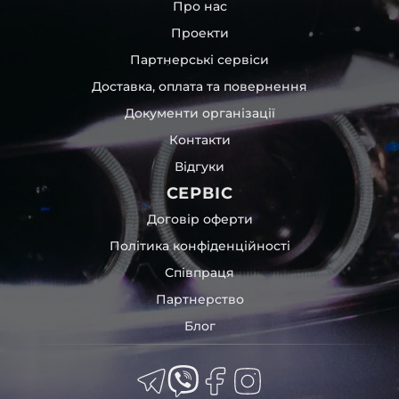
Про нас
Проекти
Партнерські сервіси
Доставка, оплата та повернення
Документи організації
Контакти
Відгуки
СЕРВІС
Договір оферти
Політика конфіденційності
Співпраця
Партнерство
Блог