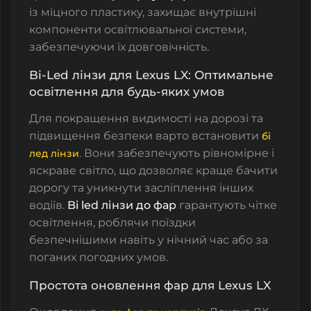
із міцного пластику, захищає внутрішні
компоненти освітлювальної системи,
забезпечуючи їх довговічність.
Bi-Led лінзи для Lexus LX: Оптимальне
освітлення для будь-яких умов
Для покращення видимості на дорозі та
підвищення безпеки варто встановити
бі
. Вони забезпечують рівномірне і
лед лінзи
яскраве світло, що дозволяє краще бачити
дорогу та уникнути засліплення інших
водіїв.
Bi led лінзи до фар
гарантують чітке
освітлення, роблячи поїздки
безпечнішими навіть у нічний час або за
поганих погодних умов.
Простота оновлення фар для Lexus LX