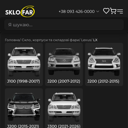
+38 093 426-0000
Головна
Скло, корпуси та складові фари
Lexus
LX
J100 (1998-2007)
J200 (2007-2012)
J200 (2012-2015)
J200 (2015-2021)
J300 (2021-2026)