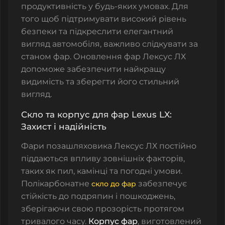
продуктивність у будь-яких умовах. Для
того щоб підтримувати високий рівень
безпеки та підкреслити елегантний
вигляд автомобіля, важливо слідкувати за
станом фар. Оновлення фар Лексус ЛХ
допоможе забезпечити найкращу
видимість та зберегти його стильний
вигляд.
Скло та корпус для фар Lexus LX:
Захист і надійність
Фари позашляховика Лексус ЛХ постійно
піддаються впливу зовнішніх факторів,
таких як пил, камінці та погодні умови.
Полікарбонатне
забезпечує
скло до фар
стійкість до подряпин і пошкоджень,
зберігаючи свою прозорість протягом
тривалого часу.
Корпус фар
, виготовлений