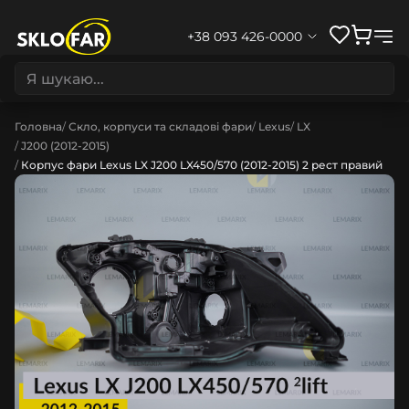
+38 093 426-0000
Головна
Скло, корпуси та складові фари
Lexus
LX
J200 (2012-2015)
Корпус фари Lexus LX J200 LX450/570 (2012-2015) 2 рест правий