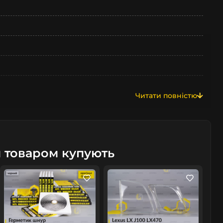
Читати повністю
м товаром купують