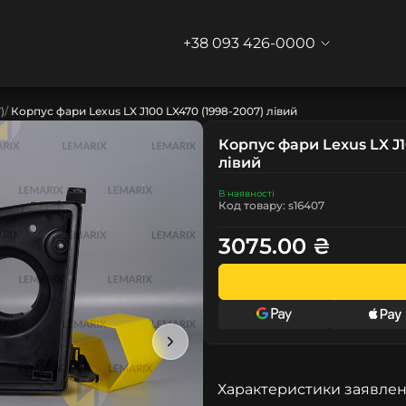
+38 093 426-0000
)
Корпус фари Lexus LX J100 LX470 (1998-2007) лівий
Корпус фари Lexus LX J1
лівий
В наявності
Код товару: s16407
3075.00 ₴
Характеристики заявлен