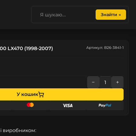
Знайти →
Артикул: B26-3841-1
00 LX470 (1998-2007)
−
+
У кошик
і виробником: