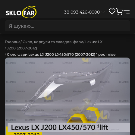
+38 093 426-0000
Головна
Скло, корпуси та складові фари
Lexus
LX
J200 (2007-2012)
Скло фари Lexus LX J200 LX450/570 (2007-2012) 1 рест ліве