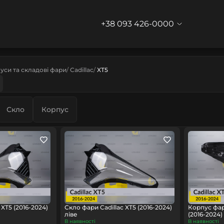
+38 093 426-0000
уси та складові фари
Cadillac
XT5
Скло
Корпус
 XT5 (2016-2024)
Скло фари Cadillac XT5 (2016-2024)
Корпус фар
ліве
(2016-2024
В наявності
В наявності