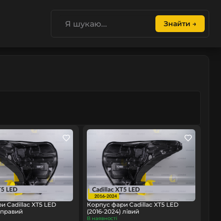
Знайти →
и Cadillac XT5 LED
Корпус фари Cadillac XT5 LED
) правий
(2016-2024) лівий
В наявності