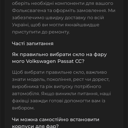
оберіть необхідні компоненти для вашого
Фольксвагена та оформіть замовлення. Ми
забезпечимо швидку доставку по всій
Україні, щоб ви могли якнайшвидше
приступити до ремонту.
Часті запитання
Як правильно вибрати скло на фару
мого Volkswagen Passat CC?
Щоб вибрати правильне скло, важливо
знати модель, покоління, рест чи дорест,
виробника та рік випуску потрібного
автомобіля. Якщо виникли питання, наші
фахівці завжди готові допомогти вам із
вибором.
Чи можна самостійно встановити
корпуси для фар?