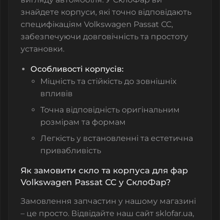
знайдете корпуси, які точно відповідають
специфікаціям Volkswagen Passat CC,
забезпечуючи довговічність та простоту
установки.
Особливості корпусів:
Міцність та стійкість до зовнішніх
впливів
Точна відповідність оригінальним
розмірам та формам
Легкість у встановленні та естетична
привабливість
Як замовити скло та корпуса для фар
Volkswagen Passat CC у СклоФар?
Замовлення запчастин у нашому магазині
– це просто. Відвідайте наш сайт
sklofar.ua
,