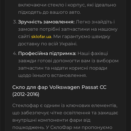
включаючи стекло і корпус, які ідеально
підходять до вашого авто.
Зручність замовлення:
Легко знайдіть і
замовте потрібні запчастини на нашому
сайті
. Ми гарантуємо швидку
sklofar.ua
доставку по всій Україні.
Професійна підтримка:
Наші фахівці
завжди готові допомогти вам із вибором
запчастин та надати корисні поради
щодо їхнього встановлення.
Скло для фар Volkswagen Passat CC
(2012-2016)
Стеклофар є одним із ключових елементів,
що забезпечує чітке освітлення та захищає
внутрішні компоненти фари від
пошкоджень. У СклоФар ми пропонуємо