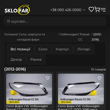
+38 093 426-0000
Головна
Скло, корпуси та
Volkswagen
Passat
(2012-
складові фари
CC
2016)
Всі позиції
Скло
Корпус
Ліхтарі
Декор
Рамка
(2012-2016)
13 товарів
Скло фари VW Volkswagen
Скло фари VW Volkswagen
Passat CC (2012-2016) рест
Passat CC (2012-2016) рест