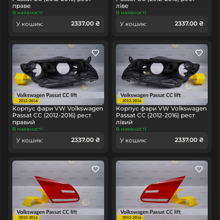
праве
ліве
В наявності
В наявності
2337.00 ₴
2337.00 ₴
У кошик:
У кошик:
Корпус фари VW Volkswagen
Корпус фари VW Volkswagen
Passat CC (2012-2016) рест
Passat CC (2012-2016) рест
правий
лівий
В наявності
В наявності
2337.00 ₴
2337.00 ₴
У кошик:
У кошик: