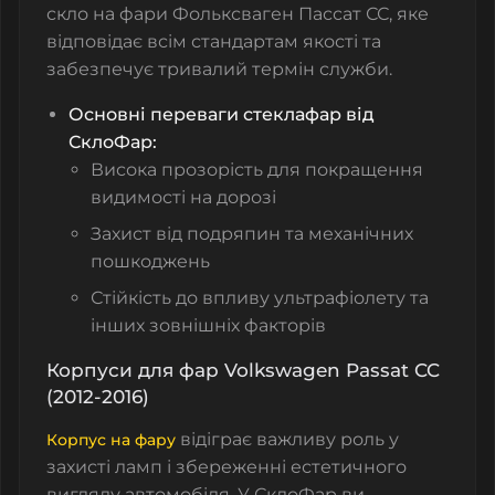
скло на фари Фольксваген Пассат СС, яке
відповідає всім стандартам якості та
забезпечує тривалий термін служби.
Основні переваги стеклафар від
СклоФар:
Висока прозорість для покращення
видимості на дорозі
Захист від подряпин та механічних
пошкоджень
Стійкість до впливу ультрафіолету та
інших зовнішніх факторів
Корпуси для фар Volkswagen Passat CC
(2012-2016)
відіграє важливу роль у
Корпус на фару
захисті ламп і збереженні естетичного
вигляду автомобіля. У СклоФар ви