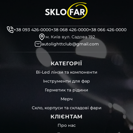
+38 093 426-0000
+38 068 426-0000
+38 066 426-0000
м. Київ вул. Садова 192
autolighttclub@gmail.com
КАТЕГОРІЇ
Bi-Led лінзи та компоненти
Інструменти для фар
Герметик та рідини
Мерч
Скло, корпуси та складові фари
КЛІЄНТАМ
Про нас