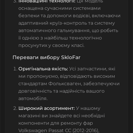
Інноваційні технології:
Ця модель
оснащена сучасними системами
безпеки та допомоги водієві, включаючи
адаптивний круїз-контроль та систему
автоматичного гальмування, що робить
її однією з найбільш технологічно
просунутих у своєму класі.
Переваги вибору SkloFar
Оригінальна якість:
Усі запчастини, які
ми пропонуємо, відповідають високим
стандартам Фольксваген, забезпечуючи
довговічність та надійність вашого
автомобіля.
Широкий асортимент:
У нашому
магазині ви знайдете всі необхідні
компоненти для ремонту фар
Volkswagen Passat CC (2012-2016),