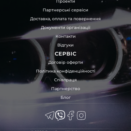
Проекти
Партнерські сервіси
Доставка, оплата та повернення
Документи організації
Контакти
Відгуки
СЕРВІС
Договір оферти
Політика конфіденційності
Співпраця
Партнерство
Блог