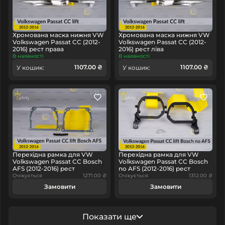
Хромована маска нижня VW
Хромована маска нижня VW
Volkswagen Passat CC (2012-
Volkswagen Passat CC (2012-
2016) рест права
2016) рест ліва
В наявності
В наявності
1107.00 ₴
1107.00 ₴
У кошик:
У кошик:
Перехідна рамка для VW
Перехідна рамка для VW
Volkswagen Passat CC Bosch
Volkswagen Passat CC Bosch
AFS (2012-2016) рест
no AFS (2012-2016) рест
Очікується
1271.00 ₴
Очікується
1312.00 ₴
Замовити
Замовити
Показати ще