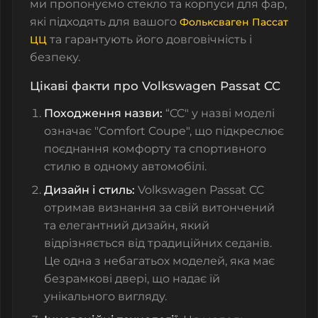
ми пропонуємо стекло та корпуси для фар,
які підходять для вашого
Фольксваген Пассат
та гарантують його довговічність і
ЦЦ
безпеку.
Цікаві факти про Volkswagen Passat CC
Походження назви:
“CC" у назві моделі
означає "Comfort Coupe", що підкреслює
поєднання комфорту та спортивного
стилю в одному автомобілі.
Дизайн і стиль:
Volkswagen Passat CC
отримав визнання за свій витончений
та елегантний дизайн, який
відрізняється від традиційних седанів.
Це одна з небагатьох моделей, яка має
безрамкові двері, що надає їй
унікального вигляду.