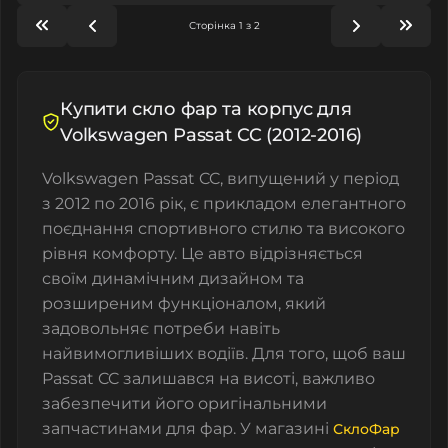
Сторінка 1 з 2
Купити скло фар та корпус для
Volkswagen Passat CC (2012-2016)
Volkswagen Passat CC, випущений у період
з 2012 по 2016 рік, є прикладом елегантного
поєднання спортивного стилю та високого
рівня комфорту. Це авто відрізняється
своїм динамічним дизайном та
розширеним функціоналом, який
задовольняє потреби навіть
найвимогливіших водіїв. Для того, щоб ваш
Passat CC залишався на висоті, важливо
забезпечити його оригінальними
запчастинами для фар. У магазині
СклоФар